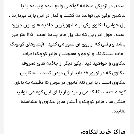
است , در نزدیکی منطقه کوآجتی واقع شده و پیاده یا با
ماشین برقی می توانید به گشت و گذار در این پارک بپردازید ،
پل هوایی لنکاوی یکی از مشهورترین جاذبه های این جزیره
است ، طول این پل که یک پل عابر پیاده است ، 125 متر می
باشد و وقتی که از روی آن عبور می کنید ، آبشارهای گونونگ
، مات سینکانگ و توجو و همچنین جزایر کوچک اطراف
لنکاوی را خواهید دید ، یکی دیگر از جاذبه های معروف
لنکاوی که در نوروز 98 باید از آن دیدن کنید ، تله کابین
لنکاوی است ، با این تله کابین در عرض 15 دقیقه به بالای
کوه مات سینکانگ می رسید و از بالای این کوه می توانید
جنگل ها ، جزایر کوچک و آبشار های لنکاوی را مشاهده
نمایید.
مراکز خرید لنکاوی