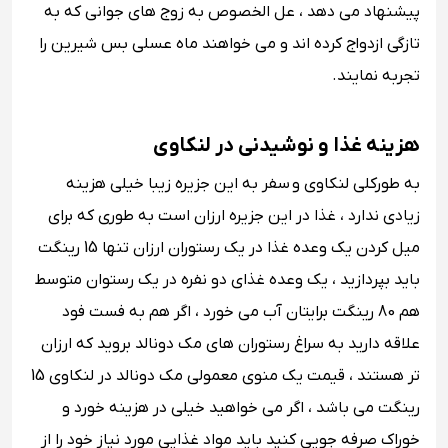
پیشنهاد می دهد ، عل الخصوص به زوج های جوانی که به
تازگی ازدواج کرده اند و می خواهند ماه عسلی بس شیرین را
تجربه نمایند.
هزینه غذا و نوشیدنی در لنکاوی
به طورکلی لنکاوی و سفر به این جزیره زیبا خیلی هزینه
زیادی ندارد ، غذا در این جزیره ارزان است به طوری که برای
میل کردن یک وعده غذا در یک رستوران ارزان تنها 15 رینگت
باید بپردازید ، یک وعده غذای دو نفره در یک رستوان متوسط
هم 80 رینگت برایتان آب می خورد ، اگر هم به فست فود
علاقه دارید به سراغ رستوران های مک دونالد بروید که ارزان
تر هستند ، قیمت یک منوی معمولی مک دونالد در لنکاوی 15
رینگت می باشد ، اگر می خواهید خیلی در هزینه خورد و
خوراک صرفه جویی کنید باید مواد غذایی مورد نیاز خود را از