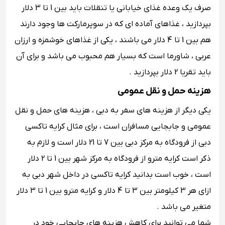
صرف یک وعده غذای خیابانی یا تنقلات باید بین 1 تا 3 دلار
بپردازید ، غذاهای آماده ای که در سوپرمارکت ‌ها وجود دارند
هم بین 1 تا 4 دلار می باشند ، یکی از غذاهای خوشمزه و ارزان
عربی ، شاورما است که بسیار هم محبوب می باشد و برای آن
باید تقریا 2 دلار بپردازید .
هزینه حمل و نقل عمومی
یکی دیگر از هزینه های سفر به دبی ، هزینه های حمل و نقل
عمومی و جابجایی مسافران است ، برای مثال کرایه تاکسی
دبی از فرودگاه به مرکز دبی بین 7 تا 21 دلار است و لازم به
ذکر است کرایه مترو از فرودگاه به مرکز شهر بین 1 تا 2 دلار
است ، خوب است بدانید کرایه تاکسی در داخل شهر دبی به
ازای هر 3 کیلومتر بین 3 تا 4 دلار و کرایه مترو بین 1 تا 3 دلار
متغیر می باشد .
شما می توانید برای کاهش هزینه های جابجایی خود در