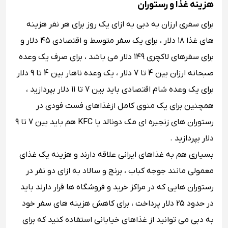
هزینه غذا و رستوران
برای سفری ارزان به دبی به ازای یک روز برای هر نفر هزینه
های غذا ۱۸ دلار ، برای یک سفر متوسط و اقتصادی ۴۵ دلار و
برای سفرهای لاکچری ۱۴۹ دلار می باشد ، برای صرف یک وعده
صبحانه ارزان بین 4 تا 7 دلار ، یک وعده ناهار بین 4 تا 9 دلار
برای یک وعده شام اقتصادی باید بین 7 تا 11 دلار بپردازید ،
همچنین برای یک منوی کامل ازغذاهای فست ‌فودی در
رستوران‌ های زنجیره ای مک دونالد یا KFC هم باید بین 7 تا 9
دلار بپردازید .
بسیاری هم به غذاهای ایرانی علاقه دارند و هزینه یک غذای
معمولی مانند جوجه‌ کباب ، برنج و سالاد به ازای دو نفر در
رستوران ‌هایی که در مراکز خرید و فروشگاه ‌ها قرار دارند باید
در حدود 25 دلار پرداخت ، برای کاهش هزینه های سفر خود
به دبی می توانید از غذاهای خیابانی استفاده کنید که برای