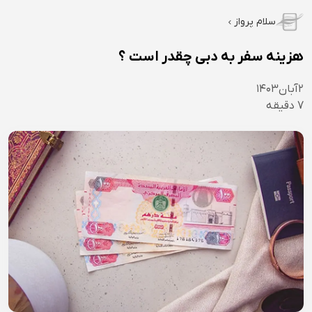
سلام پرواز
هزینه سفر به دبی چقدر است ؟
۲
آبان
۱۴۰۳
7
دقیقه