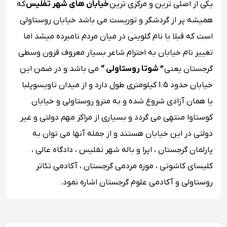
یکی از اصلی ترین و مرکزی ترین
خیابان های شهر تفلیس
که
همیشه پر از گردشگر و توریست می باشد خیابان روستاولی
است که قبلا با نام گلوینی در میان مردم نامبرده میشد اما
تغییر نام خیابان به احترام شاعر بسیار معروف قرون وسطی
گرجستان یعنی
” شوتا روستاولی “
می باشد و در ضمن این
خیابان حدود 1.5 کیلومتری طول دارد و از میدان تاویسوپلبا
یا همان آزادی شروع شده و به مترو روستاولی و خیابان
کوستاوا منتهی می گردد و بسیاری از مراکز مهم دولتی و غیر
دولتی در این خیابان هستند و از جمله آنها می توان به
پارلمان گرجستان ، اپرا و باله شهر تفلیس ، دادگاه عالی ،
کلیسای کاشوتی ، موزه مردمی گرجستان ، آکادمی تئاتر
روستاولی و آکادمی علوم گرجستان اشاره نمود.