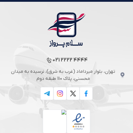
021 2222 4444
تهران، بلوار میرداماد (غرب به شرق)، نرسیده به میدان
محسنی، پلاک 110 طبقه دوم