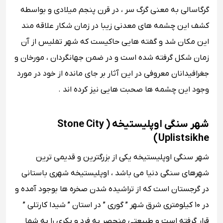
گرگاسالی به معنی گرگ سر ، در قرن پنجم میلادی و بواسطه
کشف این چشمه های معدنی زیبا در زمان شکار علاقه مند
این مکان شد و گفته هایی حاکیست که شهر تفلیس از آن
زمان شکل گرفته شده است و در ضمن جهانگردان ، مورخان و
جغرافیدانان معروفی در این آثار بر جای مانده از خود در مورد
وجود این چشمه ها صحبت هایی نیز کرده اند .
شهر سنگی اوپلیستیخه ( Stone City
Uplistsikhe )
شهر سنگی اوپلیستیخه یکی از بزرگترین و قدیمی ترین
شهرهای سنگی دنیا می باشد ، اوپلیستیخه شهری باستانی
در گرجستان است که از تراشیده شدن صخره ‌ها بوجود آمده و
در ۱۰ کیلومتری شرق شهر ” گوری ” در استان ” شیدا کارتلی ”
قرار گرفته است و طبیعتی منحصر به فرد و بکری را به شما