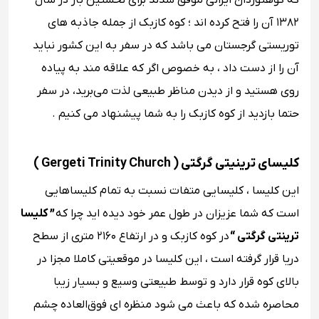
که کوهنوردان ایرانی موفق شدند برای نخستین بار در سال
۱۳۸۲ آن را فتح کرده ‌اند ؛ کوه کازبک از جمله جاذبه های
توریستی گرجستان می باشد که در سفر به این کشور نباید
آن را از دست داد ، به خصوص اگر که علاقه‌ مند به پیاده
‌روی هستید و از دیدن مناظر طبیعی لذت می‌برید، در سفر
حتما بازدید از کوه کازبک را به شما پیشنهاد می‌ کنیم .
کلیسای ترینیتی گرگتی ( Gergeti Trinity Church )
این کلیسا ، کلیسایی متفات نسبت به تمام کلیساهایی
است که شما عزیزان در طول عمر خود دیده ‌اید چرا که
” کلیسا
ترینتی گرگتی “
در کوه کازبک و در ارتفاع ۲۱۶۰ متری از سطح
دریا قرار گرفته است ، این کلیسا در موقعیتی کاملا مجزا در
بالای کوه قرار دارد و توسط طبیعتی وسیع و بسیار زیبا
محاصره شده که باعث می ‌شود منظره ای فوق‌العاده چشم