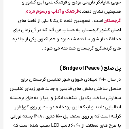
خوبی
نمایانگر تاریخی بودن و فرهنگ غنی این کشور و
همچنین نشان دهنده
فرهنگ و آداب و رسوم مردم
گرجستان
است ، همچنین قلعه ناریکالا یکی از قلعه‌ های
اصلی کشور گرجستان به حساب می ‌آید که در آن زمان برای
محافظت از شهر ساخته شده بود و هم اکنون یکی از جاذبه
های گردشگری گرجستان شناخته می شود .
پل صلح ( Bridge of Peace )
در سال 2010 میلادی شورای شهر تفلیس گرجستان برای
متصل ساختن بخش های قدیمی و جدید شهر زیبای تفلیس
سفارش ساخت یک پل شگفت انگیز و زیبا را به
طراح برجسته
ایتالیایی دادند و اینکه این رودخانه درست بر روی کورا قرار
گرفته است که بر روی سقف پل ۱۵۰ متری ، ۱۲۰۸ بسته نورانی
با طرح‌ های مختلف از ۶۰۴۰ لامپ LED نصب شده است که