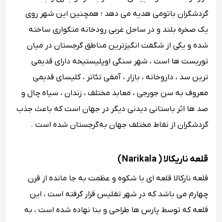
گردشگران باتومی هدیه می دهد ؛ همچنین این شهر روی
یک صخره بلند و در ساحل غربی رودخانه متکواری ساخته
شده و یکی از شگفت انگیزترین مناطق گرجستان در میان
توریست ها است ، شهر سنگی اوپلیستیخه دارای قدیمی
‌ترین سد ، داروخانه ، بازار ، آمفی ﺗﺌﺎتر ، کلیسای قدیمی
معروف به سن جورجی ، معابد مختلف ، زندان ، سیاه چال و
صد ها اثر باستانی دیدنی دیگر در جهان است که باعث جذب
گردشگران از نقاط مختلف جهان به گرجستان شده است .
قلعه ناریکالا ( Narikala )
قلعه نارکالا قلعه‌ ای با شکوه و عظمت به جا مانده از قرن
چهارم می باشد که در شهر تفلیس قرار گرفته است ، این
قلعه که توسط پارس ‌ها طراحی و بنا نهاده شده است ، به