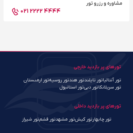
مشاوره و رزرو تور
021 2222 4444
تورهای پر بازدید خارجی
تور آنتالیا
تور تایلند
تور هند
تور روسیه
تور ارمنستان
تور سریلانکا
تور دبی
تور استانبول
تورهای پر بازدید داخلی
تور چابهار
تور کیش
تور مشهد
تور قشم
تور شیراز