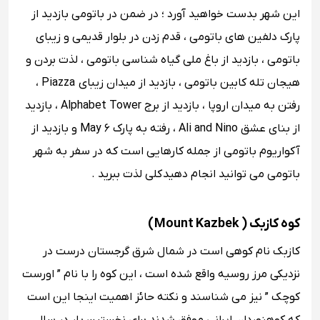
این شهر بدست خواهید آورد ؛ در ضمن در باتومی بازدید از
پارک دلفین‌ های باتومی ، قدم زدن در بلوار قدیمی و زیبای
باتومی ، بازدید از باغ ملی گیاه شناسی باتومی ، لذت بردن و
هیجان تله کابین باتومی ، بازدید از میدان زیبای Piazza ،
رفتن به میدان اروپا ، بازدید از برج Alphabet Tower ، بازدید
از بنای عشق Ali and Nino ، رفته به پارک ۶ May و بازدید از
آکواریوم باتومی از جمله کارهایی است که در سفر به شهر
باتومی می ‌توانید انجام دهید کلی لذت ببرید .
کوه کازبک ( Mount Kazbek )
کازبک نام کوهی است در شمال شرق گرجستان درست در
نزدیکی مرز روسیه واقع شده است ، این کوه را با نام ” اورست
کوچک ” نیز می‌ شناسند و نکته حائز اهمیت اینجا این است