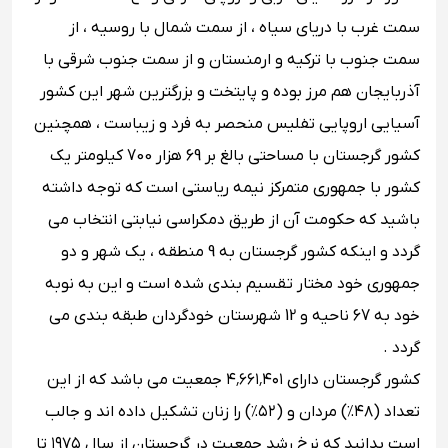
سمت غرب با دریای سیاه ، از سمت شمال با روسیه ، از
سمت جنوب با ترکیه و ارمنستان و از سمت جنوب شرقی با
آذربایجان هم مرز بوده و پایتخت و بزرگترین شهر این کشور
آسیایی اروپایی تفلیس منحصر به فرد و زیباست ، همچنین
کشور گرجستان با مساحتی بالغ بر 69 هزار 700 کیلومتر یک
کشور با جمهوری متمرکز نیمه ریاستی است که توجه داشته
باشید که حکومت آن از طریق دمکراسی نیابتی انتخاب می
گردد و اینکه کشور گرجستان به 9 منطقه ، یک شهر و دو
جمهوری خود مختار تقسیم بندی شده است و این به نوبه
خود به 67 ناحیه و 12 شهرستان خودگردان طبقه بندی می
گردد .
کشور گرجستان دارای ۴٬۶۶۱٬۴۰۱ جمعیت می باشد که از این
تعداد (۴۸٪) مردان و (۵۲٪) را زنان تشکیل داده اند و جالب
است بدانید که نرخ رشد جمعیت در گرجستان از سال ۱۹۷۵ تا