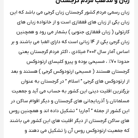
زبان و مذهب مردم گرجستان
زبان رسمی مردم کشور گرجستان زبان گرجی می باشد که این
زبان یکی از زبان های قفقازی است و از خانواده زبان های
کارتولی ( زبان قفقازی جنوبی ) بشمار می رود و همچنین
زبان گرجی یکی از 14 زبانی است که دارای الفبا می باشند و بر
اساس آمار سال 2002 میلادی ، اکثر مردم گرجستان یعنی
حدودا 70٪ ، مسیحی بوده و پیرو کلیسای ارتودوکس
گرجستان هستند ( مسیحی ارتودوکس گرجی ) هستند و بعد
از ارتودوکس ‌های گرجی ” اسلام ” در گرجستان به عنوان
بزرگترین اقلیت دینی این کشور به حساب می آید و جمعیت
مسلمانان را آذربایجانی ‌های گرجستان و دیگر اقوام ساکن در
این کشور از جمله ” آجاریا ” تشکیل داده اند و همچنین روس
‌های ساکن گرجستان از دیگر اقلیت ‌های این کشور می باشند
که جمعیت ارتودوکس روس آن را تشکیل می ‌دهند و