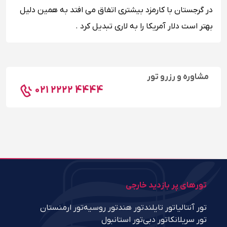
در گرجستان با کارمزد بیشتری اتفاق می افتد به همین دلیل
بهتر است دلار آمریکا را به لاری تبدیل کرد .
مشاوره و رزرو تور
021 2222 4444
تورهای پر بازدید خارجی
تور آنتالیا
تور تایلند
تور هند
تور روسیه
تور ارمنستان
تور سریلانکا
تور دبی
تور استانبول