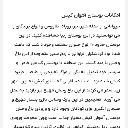
امکانات بوستان آهوان کیش
حیواناتی از جمله شیر، ببر، روباه، طاووس و انواع پرندگان را
می توانستید در این بوستان زیبا مشاهده کنید. در این
بوستان حدود 20 نوع حیوان مختلف وجود داشت که باعث
شده بود گردشگران فراوانی با رنج سنی متفاوت از این باغ
وحش بازدید کنند. این منطقه با پوشش گیاهی خاص و
سرسبز خود تبدیل به یکی از مراکز تفریحی پر طرفدار جزیره
کیش شده بود. اغلب مسافرانی که با تور کیش به این شهر
زیبا سفر می کردند از این باغ وحش مهیج نیز بازدید به عمل
می آورند. همچنین در این پارک وسایل بازی بسیار مهیج و
هیجان انگیزی برای کودکان وجود دارد و ورودی باغ وحش
بوستان آهوان کیش بسیار جذاب است چون محوطه ورودی
بوستان با پوشیش گیاهی بی نظیری تزئین شده که بسیار