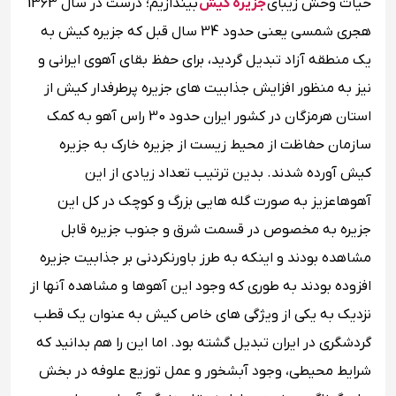
حیات وحش زیبای
جزیره کیش
بیندازیم؛ درست در سال 1363
هجری شمسی یعنی حدود 34 سال قبل که جزیره کیش به
یک منطقه آزاد تبدیل گردید، برای حفظ بقای آهوی ایرانی و
نیز به منظور افزایش جذابیت های جزیره پرطرفدار کیش از
استان هرمزگان در کشور ایران حدود 30 راس آهو به کمک
سازمان حفاظت از محیط زیست از جزیره خارک به جزیره
کیش آورده شدند. بدین ترتیب تعداد زیادی از این
آهوهاعزیز به صورت گله هایی بزرگ و کوچک در کل این
جزیره به مخصوص در قسمت شرق و جنوب جزیره قابل
مشاهده بودند و اینکه به طرز باورنکردنی بر جذابیت جزیره
افزوده بودند به طوری که وجود این آهوها و مشاهده آنها از
نزدیک به یکی از ویژگی های خاص کیش به عنوان یک قطب
گردشگری در ایران تبدیل گشته بود. اما این را هم بدانید که
شرایط محیطی، وجود آبشخور و عمل توزیع علوفه در بخش