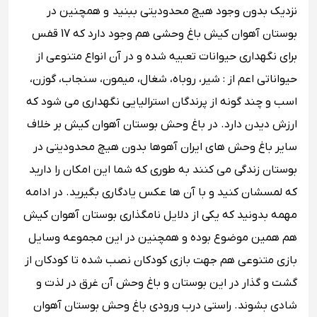
نزدیک بدون وجود هیچ محدودیتی ببنید و همچنین در
بوستان آهوان کیش باغ وحشی هم وجود دارد که 17 قفس
برای نگهداری حیوانات تعبیه شده و در آن انواع متنوعی از
حیواناتی اعم از : شیر، روباه، شغال، میمون، سنجاب، گوزن،
اسب و چند گونه از پرندگان استرالیایی نگهداری می ‌شود که
ارزش دیدن دارد. در باغ وحش بوستان آهوان کیش بر خلاف
سایر باغ وحش ‌های ایران آهوها بدون هیچ محدودیتی در
بوستان زندگی می ‌کنند به طوری که شما این امکان را دارید
که لمسشان کنید و با آن‌ ها عکس یادگاری بگیرید. در ادامه
مهمه بدونید که یکی از دلایل نامگذاری بوستان آهوان کیش
هم همین موضوع بوده و همچنین در این مجموعه وسایل
بازی متنوعی هم جهت بازی کودکان نصب شده تا کودکان از
گشت و گذار در این بوستان و باغ وحش آن غرق در لذت و
شادی بشوند. راستی درب ورودی باغ وحش بوستان آهوان