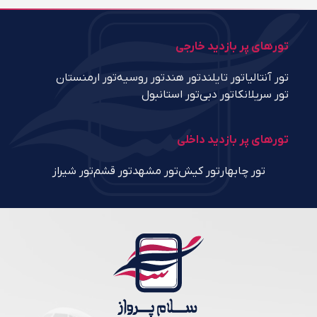
تورهای پر بازدید خارجی
تور آنتالیا
تور تایلند
تور هند
تور روسیه
تور ارمنستان
تور سریلانکا
تور دبی
تور استانبول
تورهای پر بازدید داخلی
تور چابهار
تور کیش
تور مشهد
تور قشم
تور شیراز