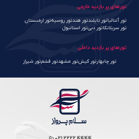
تورهای پر بازدید خارجی
تور آنتالیا
تور تایلند
تور هند
تور روسیه
تور ارمنستان
تور سریلانکا
تور دبی
تور استانبول
تورهای پر بازدید داخلی
تور چابهار
تور کیش
تور مشهد
تور قشم
تور شیراز
021 2222 4444