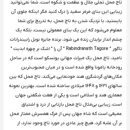
تاج محل تجلی جلال و عظمت و شکوه است، شما نمی‌توانید
زیبایی این بنای مرمر سفید را درک کنید مگر اینکه جلوی آن
بایستید، با نزدیک شدن به تاج محل، به تدریج برای شما
معلوم می‌شود که این یک بنای معمولی نیست، بلکه یک
چشم انداز برایتان زنده می شود، برنده جایزه نوبل رابیندرانات
تاگور ” Rabindranath Tagore ” آن را ” اشک بر چهره ابدیت ”
نامید، تاج محل یک میراث جهانی یونسکو است که در ساحل
رودخانه یامونا واقع شده است و در میان محبوب‌ترین
مکان‌های گردشگری هند خودنمایی می‌کند، تاج محل که بین
سالهای 1631 و 1648 میلادی ساخته شده است، بهترین نمونه
معماری هند و اسلامی است و یکی از هفت شگفتی جهان
است، زیبایی بی‌مثال تاج محل بازتابی از درد و اشتیاق
عمیقی است که شاه جهان پس از مرگ همسرش ممتاز محل
بر آن غلبه کرد، هیچ چیز عادی در مورد تاج وجود ندارد، از