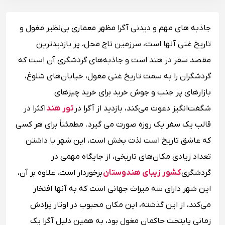
جاذبه های مهم و دیدنی آگرا مظهر معماری بی‌نظیر مغول و
تاریخ غنی آنها است، سرزمین تاج محل، پر بازدید‌ترین
مقصد سفر در هند است و جاذبه‌های گردشگری آن است که
گردشگران را به سمت تاریخ غنی مغول، خیابان‌های شلوغ،
بازارهای پر جنب و جوش خرید برای خرید چیزهای
شگفت‌انگیز دعوت می‌کند، بازدید از آگرا در
تور هند
اکثرا در
قالب یک سفر یک روزه صورت می گیرد. مطمئناً برای هر کسی
که عاشق تاریخ است لذت بخش است، این شهر با داشتن
تعداد زیادی مکان‌های تاریخی، از جایگاه مهمی در
گردشگری
کشور زیبای هندوستان
برخوردار است، علاوه بر آن،
این شهر دارای سه میراث جهانی است که به آنها افتخار
می‌کند، از این گذشته، این مکان محبوب در اوتار پرادش
زمانی پایتخت حاکمان مغول بود، به همین دلیل آگرا یک