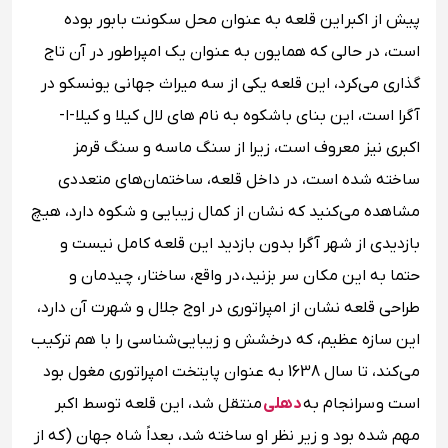
پیش از اکبر این قلعه به عنوان محل سکونت بابور بوده
است، در حالی که همایون به عنوان یک امپراطور در آن تاج
گذاری می‌کرد، این قلعه یکی از سه میراث جهانی یونسکو در
آگرا است، این بنای باشکوه به نام های لال کیلا و کیلا-ا-
اکبری نیز معروف است، زیرا از سنگ ماسه و سنگ قرمز
ساخته شده است، در داخل قلعه، ساختمان‌های متعددی
مشاهده می‌کنید که نشان از کمال زیبایی و شکوه دارد، هیچ
بازدیدی از شهر آگرا بدون بازدید این قلعه کامل نیست و
حتما به این مکان سر بزنید، در واقع، ساختار، چیدمان و
طراحی قلعه نشان از امپراتوری در اوج جلال و شهرت آن دارد،
این سازه عظیم، که درخشش و زیبایی‌شناسی را با هم ترکیب
می‌کند، تا سال 1638 به عنوان پایتخت امپراتوری مغول بود
است و سرانجام به
دهلی
منتقل شد، این قلعه توسط اکبر
مهم شده بود و زیر نظر او ساخته شد، بعداً شاه جهان (که از