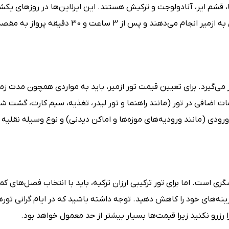
ر، آتا، قشم ایر، آنادولوجت و ترکیش هستند. این ایرلاین‌ها در روزهای یکش
دوشنبه، چهارشنبه، پنجشنبه و جمعه پروازهایی از شهر تهران به ازمیر انجام می‌دهند و پس از 3 ساعت و 0
 می‌گیرد. برای تعیین قیمت تور ازمیر، باید به مواردی همچون مدت زما
ات اضافی در تور (مانند راهنما و تور لیدر، تغذیه، سیم کارت، گشت ش
رودی (مانند ورودیه‌های موزه‌ها و اماکن دیدنی) و نوع وسیله نقلیه 
شگری است. اما برای تور ترکیبی ارزان ترکیه، باید با انتخاب فصل‌های ک
ه‌های خود را کاهش دهید. توجه داشته باشید که در ایام گرانی تورها
 رزرو نکنید زیرا قیمت‌ها بسیار بیشتر از حد معمول خواهد بود.