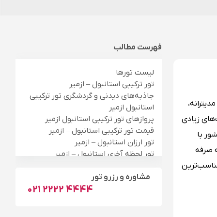
فهرست مطالب
لیست تورها
تور ترکیبی استانبول – ازمیر
جاذبه‌های دیدنی و گردشگری تور ترکیبی
دیترانه،
استانبول ازمیر
‌های زیادی
پروازهای تور ترکیبی استانبول ازمیر
قیمت تور ترکیبی استانبول – ازمیر
ور با
تور ارزان استانبول – ازمیر
ه صرفه
تور لحظه آخری استانبول – ازمیر
ت و مناسب‌ترین
بهترین هتل‌ها برای اقامت در تور ترکیبی
استانبول ازمیر
مشاوره و رزرو تور
021 2222 4444