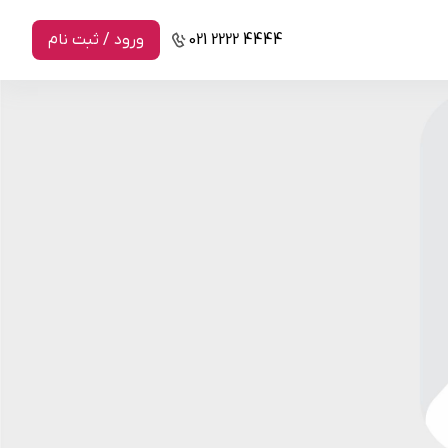
021 2222 4444
ورود / ثبت نام