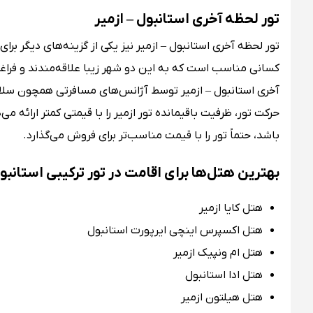
تور لحظه آخری استانبول – ازمیر
تور لحظه آخری استانبول – ازمیر نیز یکی از گزینه‌های دیگر برای
کسانی مناسب است که به این دو شهر زیبا علاقه‌مندند و فراغت ک
آخری استانبول – ازمیر توسط آژانس‌های مسافرتی همچون سلام پ
حرکت تور، ظرفیت باقیمانده تور ازمیر را با قیمتی کمتر ارائه 
باشد، حتماً تور را با قیمت مناسب‌تر برای فروش می‌گذارد.
بهترین هتل‌ها برای اقامت در تور ترکیبی استانبول
هتل کایا ازمیر
هتل اکسپرس اینچی ایرپورت استانبول
هتل ام ونپیک ازمیر
هتل ادا استانبول
هتل هیلتون ازمیر