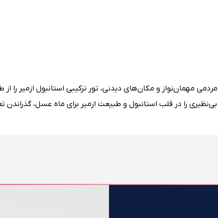
ردمی مهمان‌نواز و مکان‌های دیدنی، تور ترکیبی استانبول ازمیر را از 
و کنید. به این ترتیب می‎توانید خاطرات بی‌نظیری را در قلب استانبول و طبیعت ازمیر برای ماه عسل، گذران