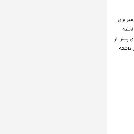
میر برای
 لحظه
ای پیش از
ل داشته