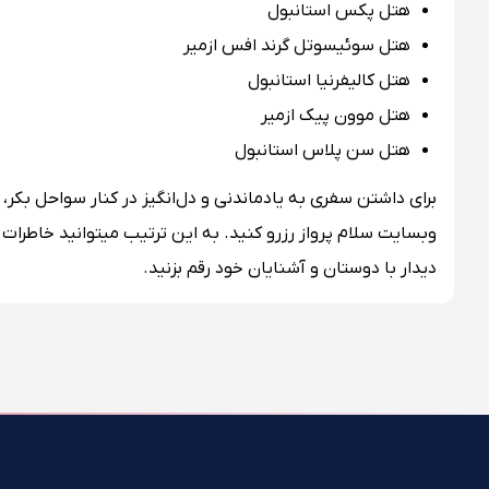
هتل پکس استانبول
هتل سوئیسوتل گرند افس ازمیر
هتل کالیفرنیا استانبول
هتل موون پیک ازمیر
هتل سن پلاس استانبول
برای داشتن سفری به یادماندنی و دل‌انگیز در کنار سواحل بکر، م
وبسایت سلام پرواز رزر
دیدار با دوستان و آشنایان خود رقم بزنید.