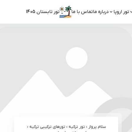
تور اروپا
درباره ما
تماس با ما
تور تابستان 1405
سلام پرواز
تور ترکیه
تورهای ترکیبی ترکیه