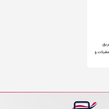
طریق
دن تعطیلات و