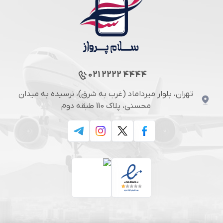
021 2222 4444
تهران، بلوار میرداماد (غرب به شرق)، نرسیده به میدان
محسنی، پلاک 110 طبقه دوم