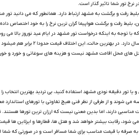
 نرخ تور شما تاثیر گذار است.
ط رفت و برگشت به مشهد ارتباط دارد. همانطور که می ‌دانید تور مش
ین، بلیط رفت و برگشت هواپیما گران ‌ترین نرخ را به خود اختصاص داده و
 توجه داشته باشید که با توجه به اینکه درخواست تور مشهد در ایام عید نوروز بالا می رو
مشهد بهار اختلاف قیمت زیادی با تورهای مشهد در دیگر ایام سال دارد. در بهترین حالت، ای
ل ‌های محل اقامت مشهد نیست و هزینه‌ های سوغاتی و خورد و خوراک
و یا تور دقیقه نودی مشهد استفاده کنید، بی تردید بهترین انتخاب را ک
ه می شوند و از طرفی از نظر فنی هیچ تفاوتی با تورهای استاندارد م
ت مناسبی دارند، اما بدین معنی نیست که ارزان ‌ترین تورها هستند. 
 شود، رقابت بیشتر خواهد شد و هتل ‌ها، قطارها و ایرلاین ها قیمت
 به صرفه با قیمت مناسب برای شما مسافر است و در صورتی که شما از