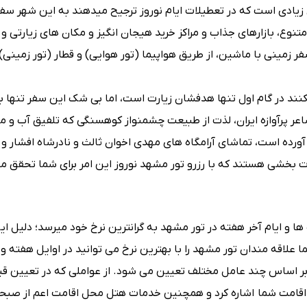
دی است که در تعطیلات ایام نوروز ترجیح میدهند به این شهر سفر
متنوع، بازارهای جذاب و مراکز خرید هیجان انگیز و مکان های زیارتی و
مینی با ماشین، از طریق هواپیما (تور هوایی) و قطار (تور زمینی) 
کنند در گام اول تنها هدفشان زیارت است، اما بی شک این سفر تنها به
اعر پرآوازه ایران، لذت از طبیعت چشمنواز کوهسنگی که تلفیق آب و م
رده است، تماشای آرامگاه های مهدی اخوان ثالث و نادرشاه افشار و 
ت بخشی هستند که با رزرو تور مشهد نوروز این امر برای شما تحقق می
ت ‌ها و ایام آخر هفته در تور مشهد به گرانترین نرخ خود میرسد؛ دلیل 
قه مندان تور مشهد را با بهترین نرخ می ‌توانید در اوایل هفته و 
 بر اساس چند عامل مختلف تعیین می‌ شود. از عواملی که در تعیین ق
اقامت شما اشاره کرد و همچنین خدمات هتل محل اقامت اعم از صبحانه