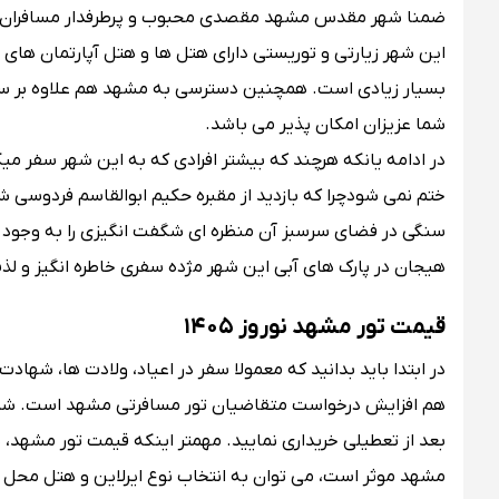
ضمنا شهر مقدس مشهد مقصدی محبوب و پرطرفدار مسافران زیا
این شهر زیارتی و توریستی دارای هتل‌ ها و هتل آپارتمان های 
بسیار زیادی است. همچنین دسترسی به مشهد هم علاوه بر سفر ز
شما عزیزان امکان پذیر می باشد.
در ادامه یانکه هرچند که بیشتر افرادی که به این شهر سفر می
ختم نمی شودچرا که بازدید از مقبره حکیم ابوالقاسم فردوسی ش
سنگی در فضای سرسبز آن منظره ای شگفت انگیزی را به وجود آو
هیجان در پارک های آبی این شهر مژده سفری خاطره انگیز و لذ
قیمت تور مشهد نوروز ۱۴۰۵
در ابتدا باید بدانید که معمولا سفر در اعیاد، ولادت‌ ها، شهاد
هم افزایش درخواست متقاضیان تور مسافرتی مشهد است. شما علا
بعد از تعطیلی خریداری نمایید. مهمتر اینکه قیمت تور مشهد،
مشهد موثر است، می توان به انتخاب نوع ایرلاین و هتل محل 