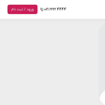
021 2222 4444
ورود / ثبت نام