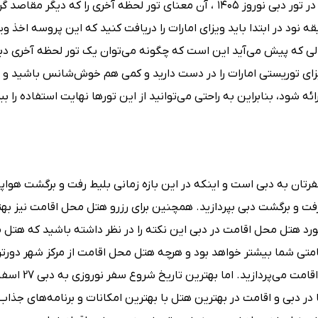
در ادامه مهم است بدانید که تور نوروز دبی ارزان و لحظه آخری در تور دبی نوروز ۱۴۰۵ ، آن معنای تور لحظه آخری را که د
یقه نود در ابتدا باید ویزای امارات را دریافت کنید که این پروسه اخذ 
دامه حالا سوالی که پیش می‌آید این است که چگونه می‌توان یک تور لحظه آخری دب
ویزای توریستی امارات را در دست دارید و کمی هم خوش‌شانس باشید و
 شود، بنابراین به راحتی می‌توانید از این تورها نهایت استفاده را ببری
روزی از 1 تا 1.5 ماه قبل از تاریخ سفرتان به دبی است و اینکه در این بازه زمانی بلیط رفت و برگشت هوا
فت و برگشت دبی بپردازید. همچنین برای رزرو هتل محل اقامت نیز به
 مورد هتل محل اقامت در دبی این نکته را در نظر داشته باشید که هتل
امتی شما بیشتر خواهد بود و هرچه هتل محل اقامت از مرکز شهر دورتر 
در دبی و اقامت در بهترین هتل با بهترین امکانات و برنامه‌های جذاب