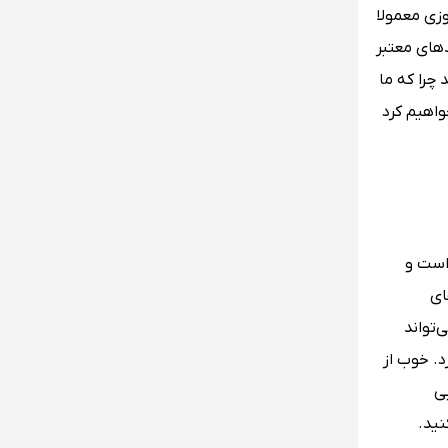
وزی معمولا
دهای معتبر
 چرا که ما
واهیم کرد
 است و
ای
‌تواند
. خوب از
ی
نید.