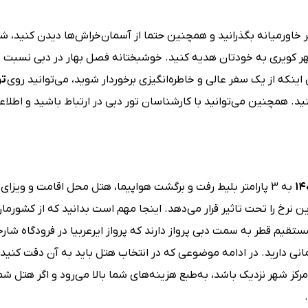
ر خاورمیانه بگذرانید و همچنین حتما از آسمان‌خراش‌ها دیدن کنید، ش
شهر کویری به خودتان هدیه کنید. خوشبختانه فصل بهار در دبی نسبت 
اینکه از یک سفر عالی و خاطره‌انگیزی برخوردار شوید، می‌توانید روی
تو
ید. همچنین می‌توانید با کارشناسان تور دبی در ارتباط باشید و اطلا
۱۴
به 3 پارامتر بلیط رفت و برگشت هواپیما، هتل محل اقامت و ویزای
ان، ایران ایر، ایر عربیا و امارات و 1 پرواز غیرمستقیم قطر به سمت دبی پرواز دارند که پرواز ایرعربیا در فرود
 ترانسفر شما عزیزان 1 ساعت فاصله زمانی دارید. در ادامه موضوعی که در انتخاب هتل باید به آن دقت
ز شهر نزدیک باشد، به‌طبع هزینه‌های شما بالا می‌رود و اگر هتل شم