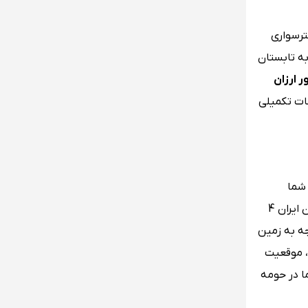
ترسواری
به تابستان
ر ارزان
عات تکمیلی
 شما
بستگی دارد؛ خوب البته فصل سفر و تعداد روزهای اقامت هم این نرخ را تحت تاثیر قرار می‌دهد. اینجا مهم است بدانید که از کشورمان ایران 4
گاه شارجه به زمین
 کنید، موقعیت
ا در حومه