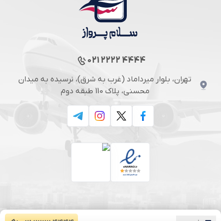
021 2222 4444
تهران، بلوار میرداماد (غرب به شرق)، نرسیده به میدان
محسنی، پلاک 110 طبقه دوم