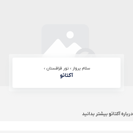
سلام پرواز
تور قزاقستان
آکتائو
درباره
آکتائو
بیشتر بدانید