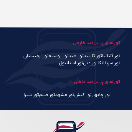
تورهای پر بازدید خارجی
تور آنتالیا
تور تایلند
تور هند
تور روسیه
تور ارمنستان
تور سریلانکا
تور دبی
تور استانبول
تورهای پر بازدید داخلی
تور چابهار
تور کیش
تور مشهد
تور قشم
تور شیراز