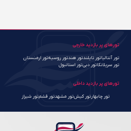
تورهای پر بازدید خارجی
تور آنتالیا
تور تایلند
تور هند
تور روسیه
تور ارمنستان
تور سریلانکا
تور دبی
تور استانبول
تورهای پر بازدید داخلی
تور چابهار
تور کیش
تور مشهد
تور قشم
تور شیراز