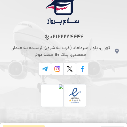
021 2222 4444
تهران، بلوار میرداماد (غرب به شرق)، نرسیده به میدان
محسنی، پلاک 110 طبقه دوم