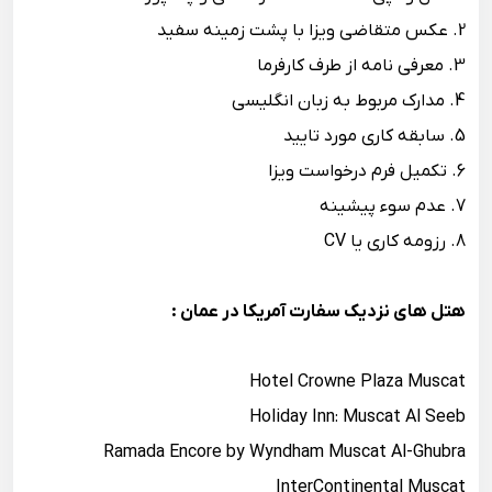
2. عکس متقاضی ویزا با پشت زمینه سفید
3. معرفی نامه از طرف کارفرما
4. مدارک مربوط به زبان انگلیسی
5. سابقه کاری مورد تایید
6. تکمیل فرم درخواست ویزا
7. عدم سوء پیشینه
8. رزومه کاری یا CV
هتل های نزدیک سفارت آمریکا در عمان :
Hotel Crowne Plaza Muscat
Holiday Inn: Muscat Al Seeb
Ramada Encore by Wyndham Muscat Al-Ghubra
InterContinental Muscat