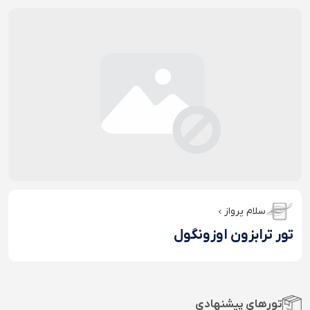
سلام پرواز
تور ترابزون اوزونگول
تورهای پیشنهادی