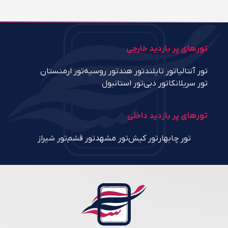
تورهای پر بازدید خارجی
تور آنتالیا
تور تایلند
تور هند
تور روسیه
تور ارمنستان
تور سریلانکا
تور دبی
تور استانبول
تورهای پر بازدید داخلی
تور چابهار
تور کیش
تور مشهد
تور قشم
تور شیراز