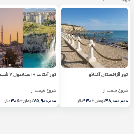
تور قزاقستان آکتائو
تور آنتالیا + استانبول 7 شب
شروع قیمت از
شروع قیمت از
۴۸٬۰۰۰٬۰۰۰
تومان
+
۹۳۰
دلار
۷۵٬۹۰۰٬۰۰۰
تومان
+
۳۰۵
دلار