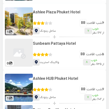
Ashlee Plaza Phuket Hotel
6
شب اقامت
BB
خوب
7
ساحل پتونگ
1
از
167
نظر
+
Sunbeam Pattaya Hotel
5
شب اقامت
BB
خوب
8
واکینگ استریت
0
از
835
نظر
Ashlee HUB Phuket Hotel
6
شب اقامت
BB
خوب
7
ساحل پتونگ
1
از
602
نظر
+