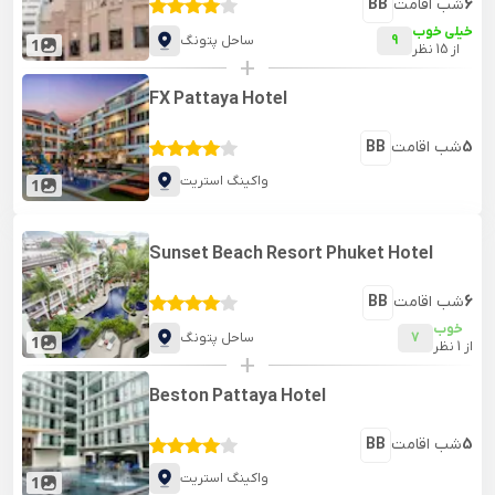
6
شب اقامت
BB
خیلی خوب
9
ساحل پتونگ
1
از
15
نظر
+
FX Pattaya Hotel
5
شب اقامت
BB
واکینگ استریت
1
Sunset Beach Resort Phuket Hotel
6
شب اقامت
BB
خوب
7
ساحل پتونگ
1
از
1
نظر
+
Beston Pattaya Hotel
5
شب اقامت
BB
واکینگ استریت
1