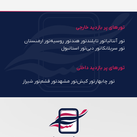
تورهای پر بازدید خارجی
تور آنتالیا
تور تایلند
تور هند
تور روسیه
تور ارمنستان
تور سریلانکا
تور دبی
تور استانبول
تورهای پر بازدید داخلی
تور چابهار
تور کیش
تور مشهد
تور قشم
تور شیراز