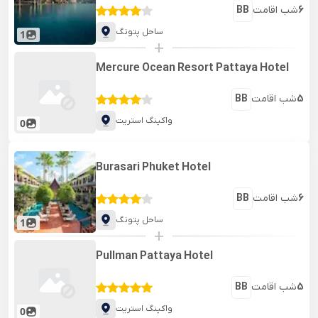
6
شب اقامت
BB
ساحل پتونگ
1
+
Mercure Ocean Resort Pattaya Hotel
5
شب اقامت
BB
واکینگ استریت
0
Burasari Phuket Hotel
6
شب اقامت
BB
ساحل پتونگ
1
+
Pullman Pattaya Hotel
5
شب اقامت
BB
واکینگ استریت
0