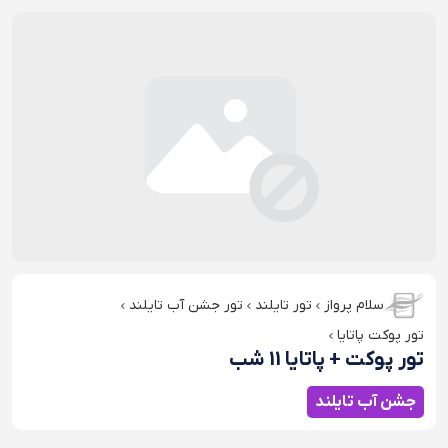
سلام پرواز
تور تایلند
تور جشن آب تایلند
تور پوکت پاتایا
تور پوکت + پاتایا 11 شب
جشن آب تایلند