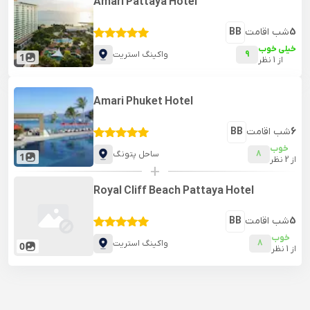
Amari Pattaya Hotel
5
شب اقامت
BB
خیلی خوب
9
واکینگ استریت
1
از
1
نظر
Amari Phuket Hotel
6
شب اقامت
BB
خوب
8
ساحل پتونگ
1
از
2
نظر
+
Royal Cliff Beach Pattaya Hotel
5
شب اقامت
BB
خوب
8
واکینگ استریت
0
از
1
نظر