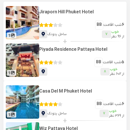
Jiraporn Hill Phuket Hotel
6
شب اقامت
BB
خوب
7
ساحل پتونگ
1
از
96
نظر
+
Piyada Residence Pattaya Hotel
5
شب اقامت
BB
خوب
8
1
از
602
نظر
Casa Del M Phuket Hotel
6
شب اقامت
BB
خوب
7
ساحل پتونگ
1
از
369
نظر
+
Wiz Pattaya Hotel