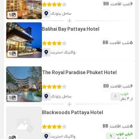
6
شب اقامت
BB
ساحل پتونگ
1
+
Balihai Bay Pattaya Hotel
5
شب اقامت
BB
واکینگ استریت
1
The Royal Paradise Phuket Hotel
6
شب اقامت
BB
خوب
8
ساحل پتونگ
1
از
4
نظر
+
Blackwoods Pattaya Hotel
5
شب اقامت
BB
خیلی خوب
9
واکینگ استریت
0