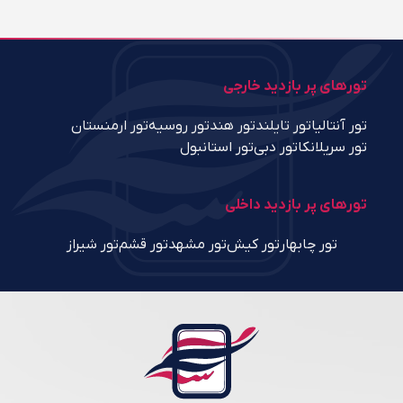
تورهای پر بازدید خارجی
تور آنتالیا
تور تایلند
تور هند
تور روسیه
تور ارمنستان
تور سریلانکا
تور دبی
تور استانبول
تورهای پر بازدید داخلی
تور چابهار
تور کیش
تور مشهد
تور قشم
تور شیراز