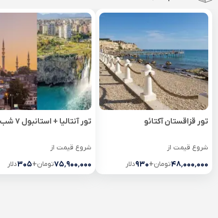
تور قزاقستان آکتائو
تور آنتالیا + استانبول 7 شب
شروع قیمت از
شروع قیمت از
۴۸٬۰۰۰٬۰۰۰
تومان
+
۹۳۰
دلار
۷۵٬۹۰۰٬۰۰۰
تومان
+
۳۰۵
دلار