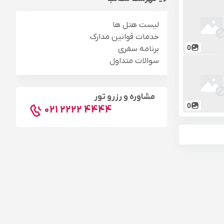
لیست هتل ها
خدمات قوانین مدارک
0
برنامه سفری
سوالات متداول
مشاوره و رزرو تور
0
021 2222 4444