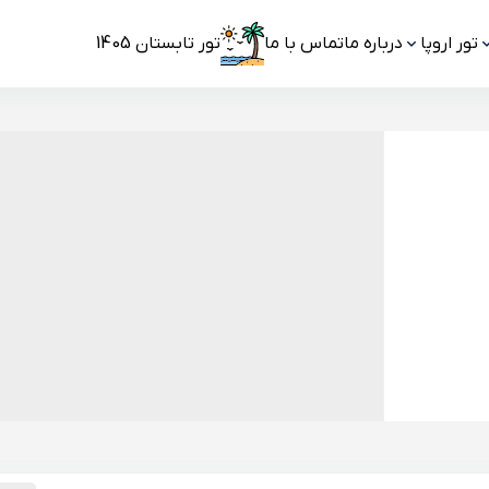
تور اروپا
درباره ما
تماس با ما
تور تابستان 1405