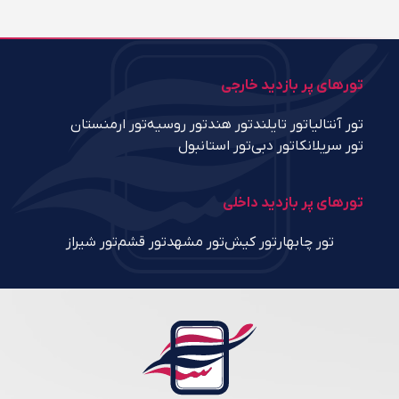
تورهای پر بازدید خارجی
تور آنتالیا
تور تایلند
تور هند
تور روسیه
تور ارمنستان
تور سریلانکا
تور دبی
تور استانبول
تورهای پر بازدید داخلی
تور چابهار
تور کیش
تور مشهد
تور قشم
تور شیراز