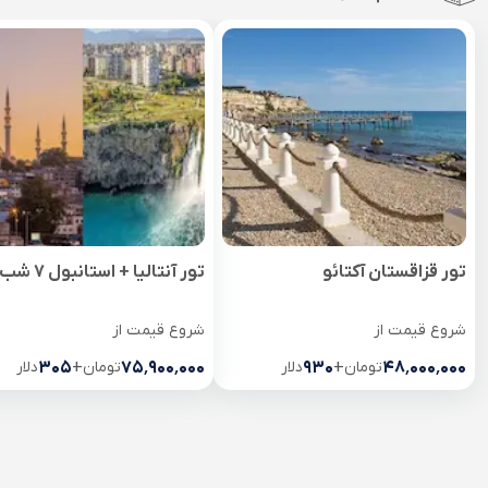
تور قزاقستان آکتائو
تور آنتالیا + استانبول 7 شب
شروع قیمت از
شروع قیمت از
۴۸٬۰۰۰٬۰۰۰
تومان
+
۹۳۰
دلار
۷۵٬۹۰۰٬۰۰۰
تومان
+
۳۰۵
دلار