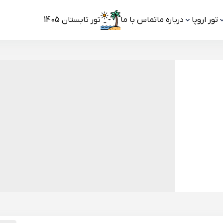
تور اروپا
درباره ما
تماس با ما
تور تابستان 1405