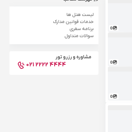
لیست هتل ها
خدمات قوانین مدارک
0
برنامه سفری
سوالات متداول
مشاوره و رزرو تور
0
021 2222 4444
0