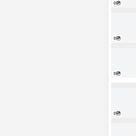
0
0
0
0