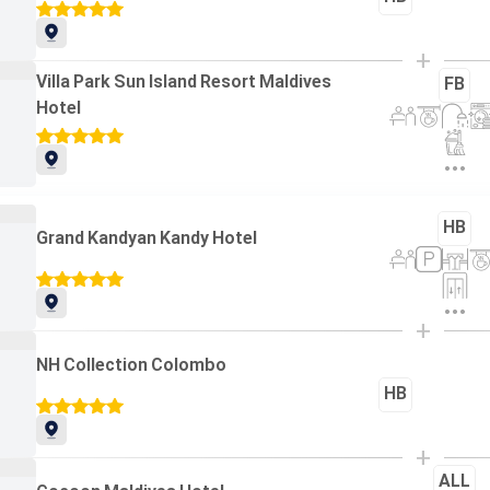
+
Villa Park Sun Island Resort Maldives
FB
Hotel
HB
Grand Kandyan Kandy Hotel
+
NH Collection Colombo
HB
+
ALL