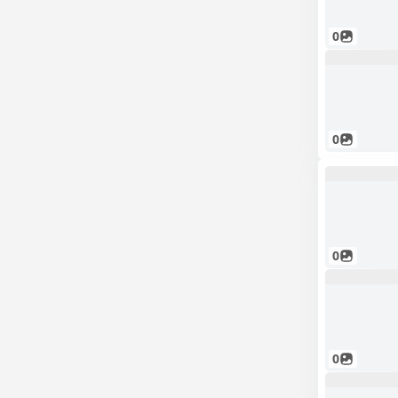
0
0
0
0