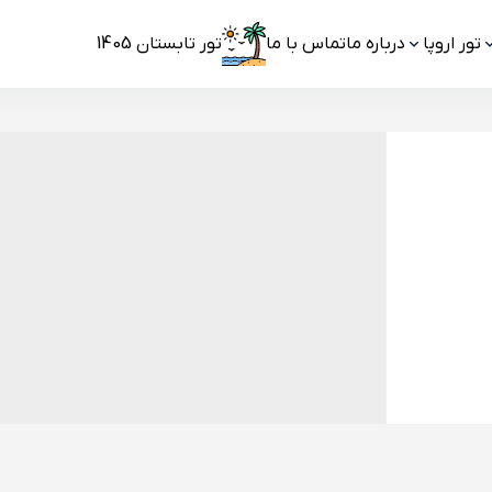
تور اروپا
درباره ما
تماس با ما
تور تابستان 1405