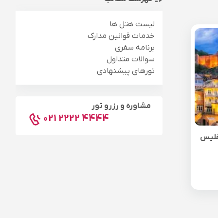
لیست هتل ها
خدمات قوانین مدارک
برنامه سفری
سوالات متداول
تورهای پیشنهادی
مشاوره و رزرو تور
021 2222 4444
فلیس