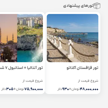
تورهای پیشنهادی
تور قزاقستان آکتائو
تور آنتالیا + استانبول 7 شب
شروع قیمت از
شروع قیمت از
۴۸٬۰۰۰٬۰۰۰
تومان
+
۹۳۰
دلار
۷۵٬۹۰۰٬۰۰۰
تومان
+
۳۰۵
دلار