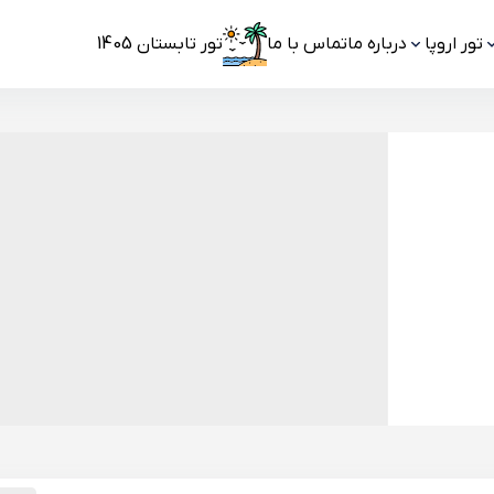
تور اروپا
درباره ما
تماس با ما
تور تابستان 1405