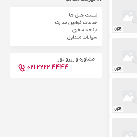
لیست هتل ها
خدمات قوانین مدارک
0
برنامه سفری
سوالات متداول
مشاوره و رزرو تور
021 2222 4444
0
0