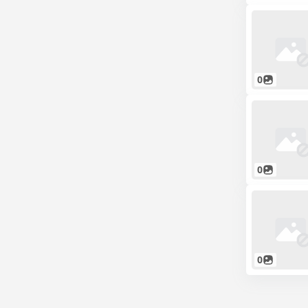
0
0
0