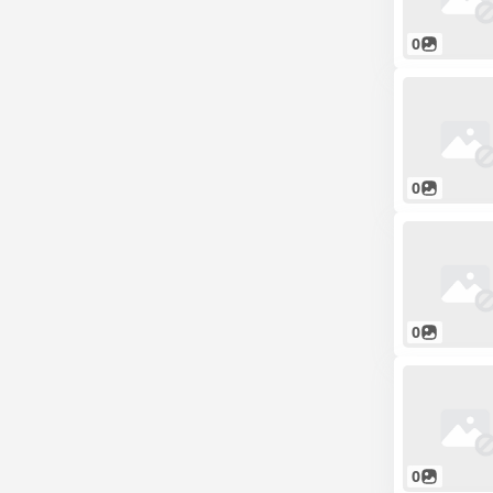
0
0
0
0