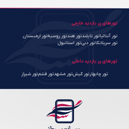
تورهای پر بازدید خارجی
تور آنتالیا
تور تایلند
تور هند
تور روسیه
تور ارمنستان
تور سریلانکا
تور دبی
تور استانبول
تورهای پر بازدید داخلی
تور چابهار
تور کیش
تور مشهد
تور قشم
تور شیراز