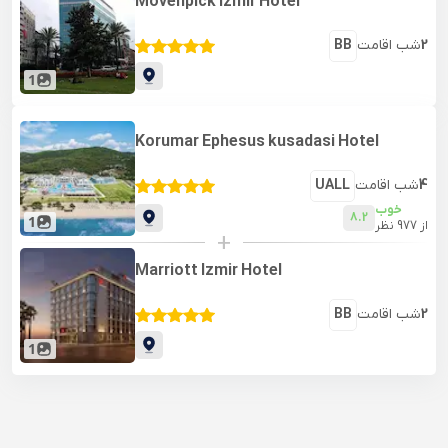
Movenpick Izmir Hotel
2
شب اقامت
BB
1
Korumar Ephesus kusadasi Hotel
4
شب اقامت
UALL
خوب
8.2
1
از
977
نظر
+
Marriott Izmir Hotel
2
شب اقامت
BB
1