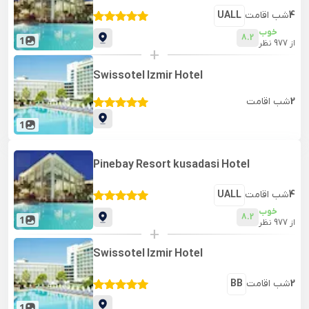
4
شب اقامت
UALL
خوب
8.2
1
از
977
نظر
+
Swissotel Izmir Hotel
2
شب اقامت
1
Pinebay Resort kusadasi Hotel
4
شب اقامت
UALL
خوب
8.2
1
از
977
نظر
+
Swissotel Izmir Hotel
2
شب اقامت
BB
1