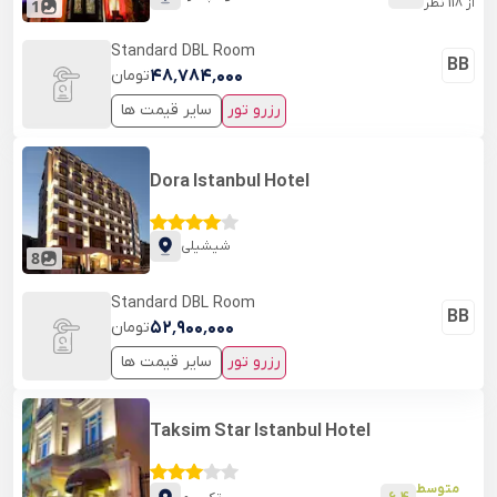
از
118
نظر
1
Standard DBL Room
BB
۴۸٬۷۸۴٬۰۰۰
تومان
رزرو تور
سایر قیمت ها
Dora Istanbul Hotel
شیشیلی
8
Standard DBL Room
BB
۵۲٬۹۰۰٬۰۰۰
تومان
رزرو تور
سایر قیمت ها
Taksim Star Istanbul Hotel
متوسط