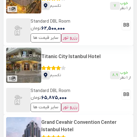
خوب
7
تکسیم
از
1
نظر
1
Standard DBL Room
BB
۶۲٬۵۰۰٬۰۰۰
تومان
رزرو تور
سایر قیمت ها
Titanic City Istanbul Hotel
خوب
8.9
تکسیم
از
1
نظر
1
Standard DBL Room
BB
۶۵٬۸۷۵٬۰۰۰
تومان
رزرو تور
سایر قیمت ها
Grand Cevahir Convention Center
Istanbul Hotel