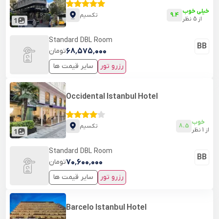
خیلی خوب
9.4
تکسیم
از
5
نظر
1
Standard DBL Room
BB
۶۸٬۵۷۵٬۰۰۰
تومان
رزرو تور
سایر قیمت ها
Occidental Istanbul Hotel
خوب
8.5
تکسیم
از
1
نظر
1
Standard DBL Room
BB
۷۰٬۶۰۰٬۰۰۰
تومان
رزرو تور
سایر قیمت ها
Barcelo Istanbul Hotel