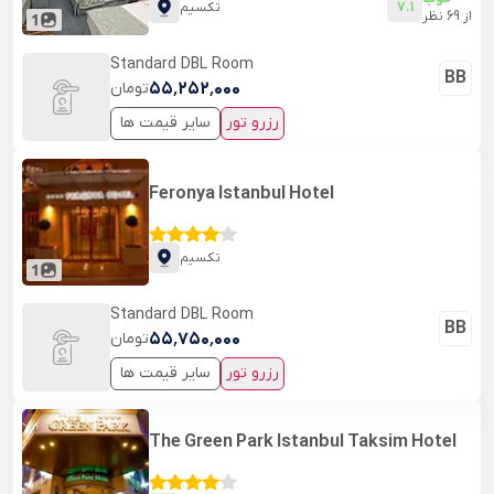
7.1
تکسیم
از
69
نظر
1
Standard DBL Room
BB
۵۵٬۲۵۲٬۰۰۰
تومان
رزرو تور
سایر قیمت ها
Feronya Istanbul Hotel
تکسیم
1
Standard DBL Room
BB
۵۵٬۷۵۰٬۰۰۰
تومان
رزرو تور
سایر قیمت ها
The Green Park Istanbul Taksim Hotel