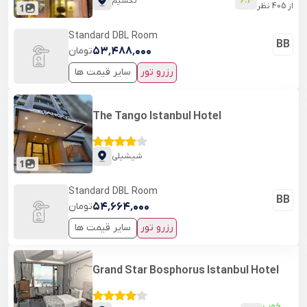
6.4
تکسیم
از
405
نظر
1
Standard DBL Room
BB
۵۳٬۴۸۸٬۰۰۰
تومان
رزرو تور
سایر قیمت ها
The Tango Istanbul Hotel
شیشیلی
1
Standard DBL Room
BB
۵۴٬۶۶۴٬۰۰۰
تومان
رزرو تور
سایر قیمت ها
Grand Star Bosphorus Istanbul Hotel
خوب