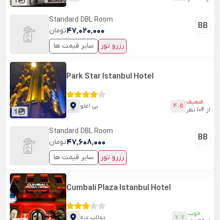
Standard DBL Room
BB
۴۷٬۰۲۰٬۰۰۰
تومان
رزرو تور
سایر قیمت ها
Park Star Istanbul Hotel
ضعیف
4.5
بی اغلو
از
104
نظر
1
Standard DBL Room
BB
۴۷٬۶۰۸٬۰۰۰
تومان
رزرو تور
سایر قیمت ها
Cumbali Plaza Istanbul Hotel
خوب
7.7
دولاپ دره