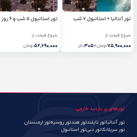
تور آنتالیا + استانبول 7 شب
تور استانبول 5 شب و 6 روز
شروع قیمت از
شروع قیمت از
۷۵٬۹۰۰٬۰۰۰
تومان
+
۳۰۵
دلار
۵۲٬۶۹۰٬۰۰۰
تومان
تورهای پر بازدید خارجی
تور آنتالیا
تور تایلند
تور هند
تور روسیه
تور ارمنستان
تور سریلانکا
تور دبی
تور استانبول