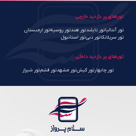
تورهای پر بازدید خارجی
تور آنتالیا
تور تایلند
تور هند
تور روسیه
تور ارمنستان
تور سریلانکا
تور دبی
تور استانبول
تورهای پر بازدید داخلی
تور چابهار
تور کیش
تور مشهد
تور قشم
تور شیراز