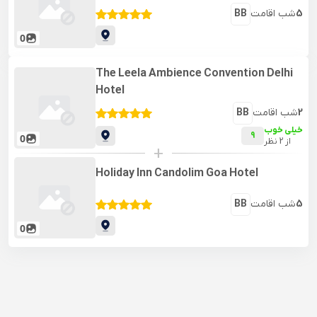
5
شب اقامت
BB
0
The Leela Ambience Convention Delhi
Hotel
2
شب اقامت
BB
خیلی خوب
9
0
از
2
نظر
+
Holiday Inn Candolim Goa Hotel
5
شب اقامت
BB
0