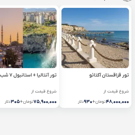
تور قزاقستان آکتائو
تور آنتالیا + استانبول 7 شب
شروع قیمت از
شروع قیمت از
۴۸٬۰۰۰٬۰۰۰
تومان
+
۹۳۰
دلار
۷۵٬۹۰۰٬۰۰۰
تومان
+
۳۰۵
دلار