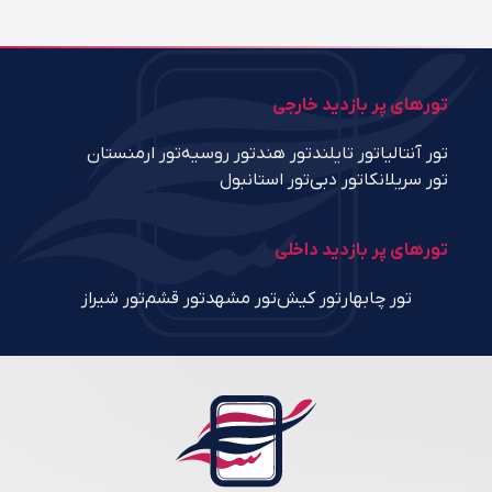
تورهای پر بازدید خارجی
تور آنتالیا
تور تایلند
تور هند
تور روسیه
تور ارمنستان
تور سریلانکا
تور دبی
تور استانبول
تورهای پر بازدید داخلی
تور چابهار
تور کیش
تور مشهد
تور قشم
تور شیراز