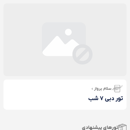
سلام پرواز
تور دبی 7 شب
تورهای پیشنهادی