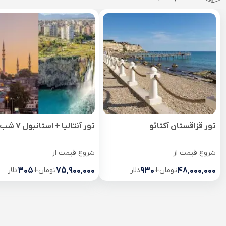
تور قزاقستان آکتائو
تور آنتالیا + استانبول 7 شب
شروع قیمت از
شروع قیمت از
۴۸٬۰۰۰٬۰۰۰
تومان
+
۹۳۰
دلار
۷۵٬۹۰۰٬۰۰۰
تومان
+
۳۰۵
دلار