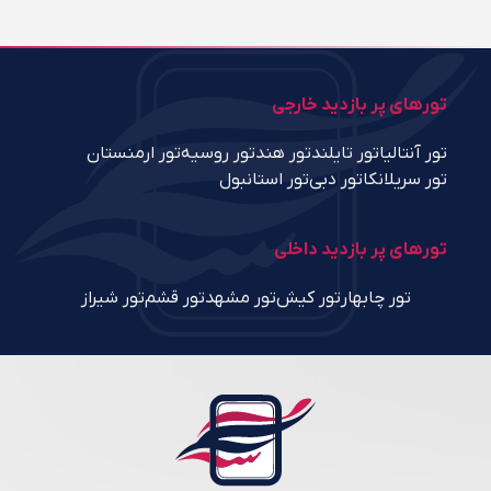
تورهای پر بازدید خارجی
تور آنتالیا
تور تایلند
تور هند
تور روسیه
تور ارمنستان
تور سریلانکا
تور دبی
تور استانبول
تورهای پر بازدید داخلی
تور چابهار
تور کیش
تور مشهد
تور قشم
تور شیراز