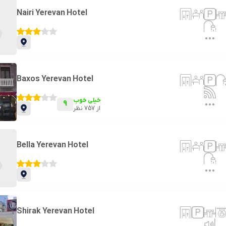
Nairi Yerevan Hotel
Baxos Yerevan Hotel
خیلی خوب
9
از
757
نظر
Bella Yerevan Hotel
Shirak Yerevan Hotel