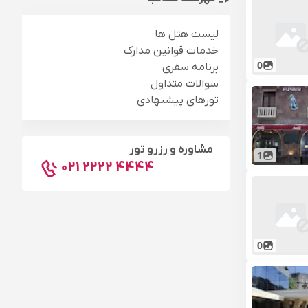
لیست هتل ها
خدمات قوانین مدارک
0
برنامه سفری
سوالات متداول
تورهای پیشنهادی
مشاوره و رزرو تور
1
021 2222 4444
0