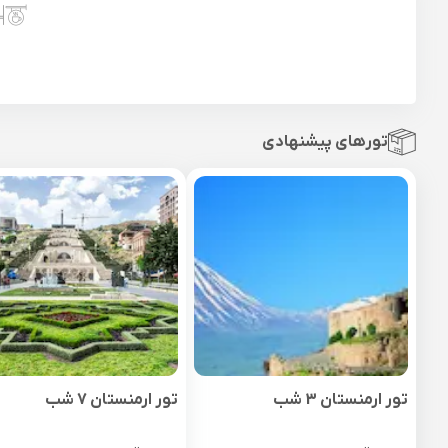
تورهای پیشنهادی
تور ارمنستان 3 شب
تور ارمنستان 7 شب