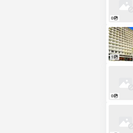
0
1
0