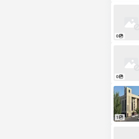
0
0
1