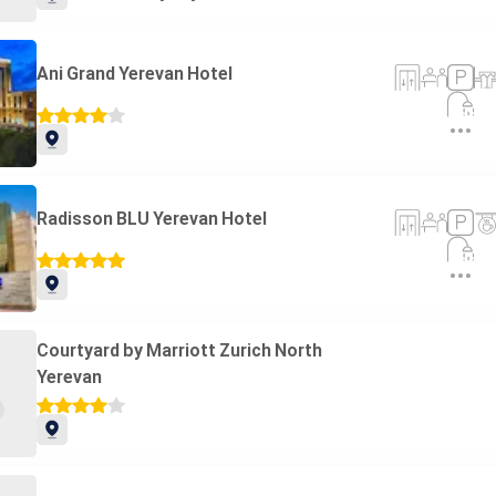
Ani Grand Yerevan Hotel
Radisson BLU Yerevan Hotel
Courtyard by Marriott Zurich North
Yerevan