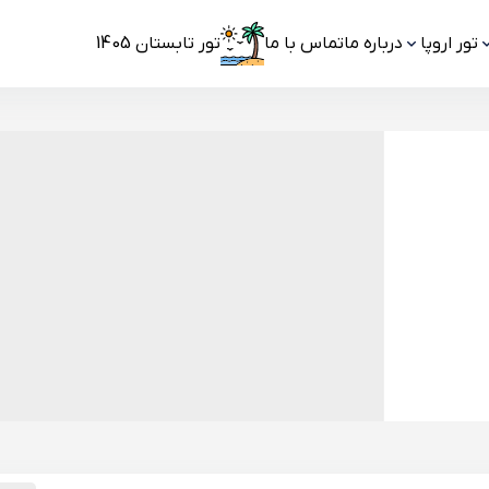
تور اروپا
درباره ما
تماس با ما
تور تابستان 1405