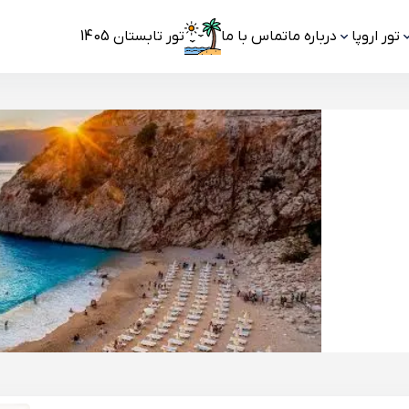
تور اروپا
درباره ما
تماس با ما
تور تابستان 1405