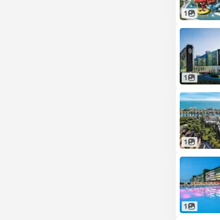
1
1
1
1