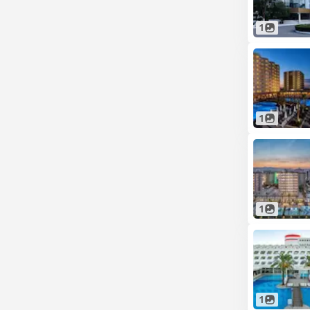
1
1
1
1