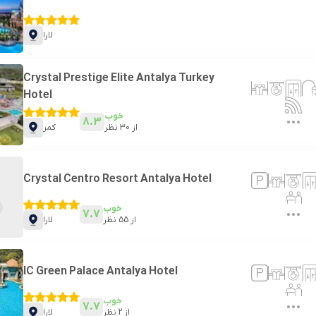
لارا
Crystal Prestige Elite Antalya Turkey
Hotel
خوب
8.3
از
30
نظر
کمر
Crystal Centro Resort Antalya Hotel
خوب
7.7
از
55
نظر
لارا
IC Green Palace Antalya Hotel
خوب
7.7
از
2
نظر
لارا