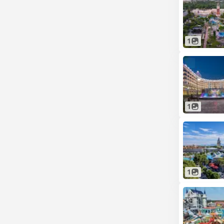
1
1
1