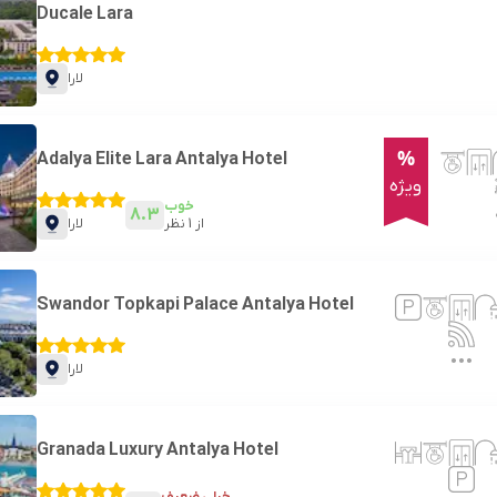
Ducale Lara
لارا
%
Adalya Elite Lara Antalya Hotel
ویژه
خوب
8.3
از
1
نظر
لارا
Swandor Topkapi Palace Antalya Hotel
لارا
Granada Luxury Antalya Hotel
خیلی ضعیف