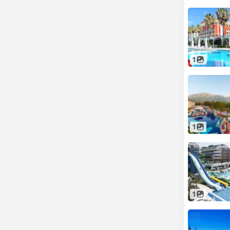
1
1
1