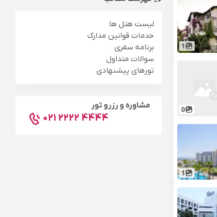
لیست هتل ها
خدمات قوانین مدارک
1
برنامه سفری
سوالات متداول
تورهای پیشنهادی
مشاوره و رزرو تور
0
021 2222 4444
1