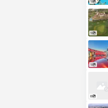
1
1
1
0