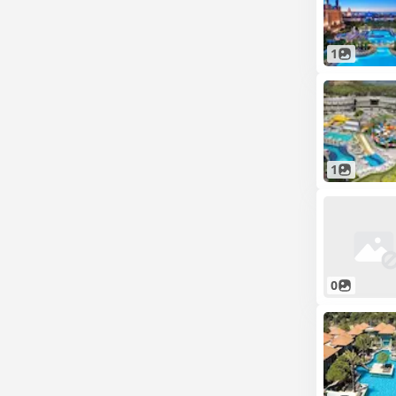
1
1
0