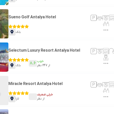
Sueno Golf Antalya Hotel
بلک
Selectum Luxury Resort Antalya Hotel
خوب
8.6
از
247
نظر
بلک
Miracle Resort Antalya Hotel
خیلی ضعیف
از
نظر
لارا