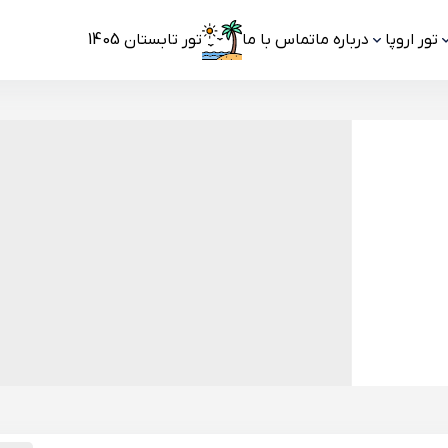
تور اروپا
درباره ما
تماس با ما
تور تابستان 1405