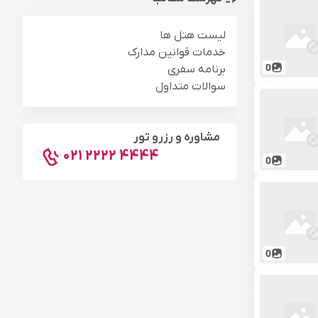
لیست هتل ها
خدمات قوانین مدارک
0
برنامه سفری
سوالات متداول
مشاوره و رزرو تور
021 2222 4444
0
0