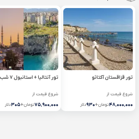
تور قزاقستان آکتائو
تور آنتالیا + استانبول 7 شب
شروع قیمت از
شروع قیمت از
۴۸٬۰۰۰٬۰۰۰
تومان
+
۹۳۰
دلار
۷۵٬۹۰۰٬۰۰۰
تومان
+
۳۰۵
دلار