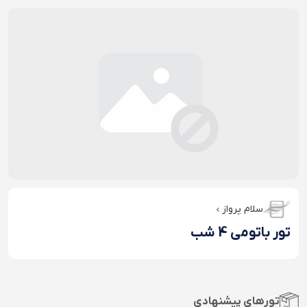
سلام پرواز
تور باتومی 4 شب
تورهای پیشنهادی