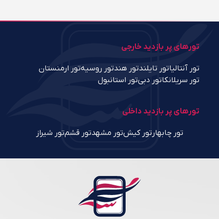
تورهای پر بازدید خارجی
تور آنتالیا
تور تایلند
تور هند
تور روسیه
تور ارمنستان
تور سریلانکا
تور دبی
تور استانبول
تورهای پر بازدید داخلی
تور چابهار
تور کیش
تور مشهد
تور قشم
تور شیراز