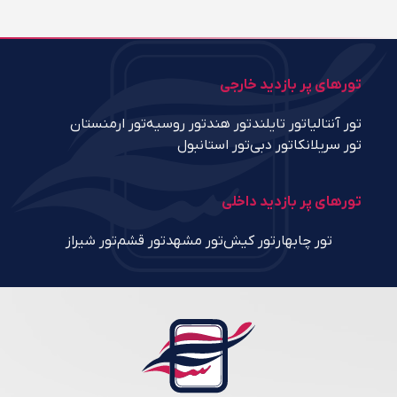
تورهای پر بازدید خارجی
تور آنتالیا
تور تایلند
تور هند
تور روسیه
تور ارمنستان
تور سریلانکا
تور دبی
تور استانبول
تورهای پر بازدید داخلی
تور چابهار
تور کیش
تور مشهد
تور قشم
تور شیراز