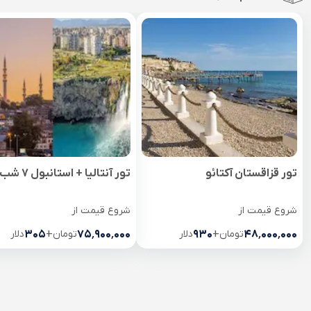
تور قزاقستان آکتائو
تور آنتالیا + استانبول 7 شب
شروع قیمت از
شروع قیمت از
۴۸٬۰۰۰٬۰۰۰
تومان
+
۹۳۰
دلار
۷۵٬۹۰۰٬۰۰۰
تومان
+
۳۰۵
دلار