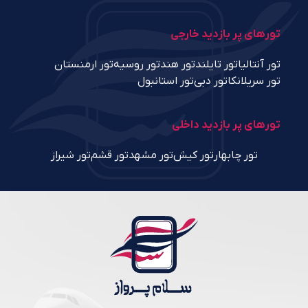
تورهای پر بازدید خارجی
تور آنتالیا
تور تایلند
تور هند
تور روسیه
تور ارمنستان
تور سریلانکا
تور دبی
تور استانبول
تورهای پر بازدید داخلی
تور چابهار
تور کیش
تور مشهد
تور قشم
تور شیراز