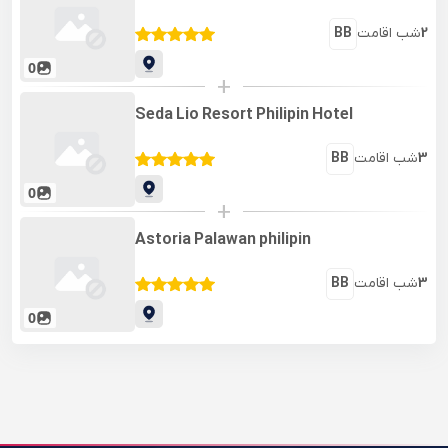
2
شب اقامت
BB
0
+
Seda Lio Resort Philipin Hotel
3
شب اقامت
BB
0
+
Astoria Palawan philipin
3
شب اقامت
BB
0