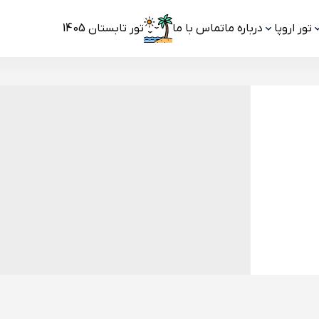
تور اروپا
درباره ما
تماس با ما
تور تابستان 1405