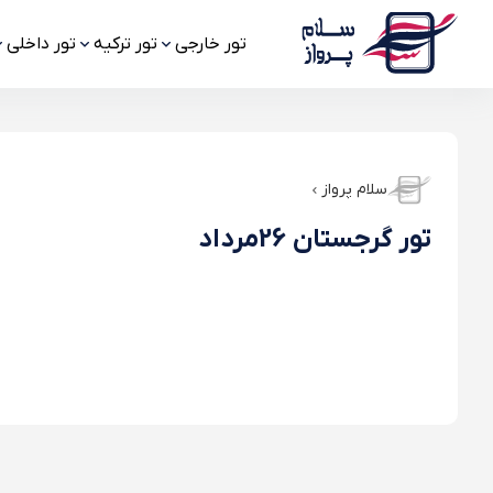
تور خارجی
تور ترکیه
تور داخلی
سلام پرواز
تور گرجستان 26مرداد