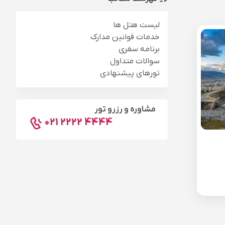
لیست هتل ها
خدمات قوانین مدارک
برنامه سفری
سوالات متداول
تورهای پیشنهادی
مشاوره و رزرو تور
021 2222 4444