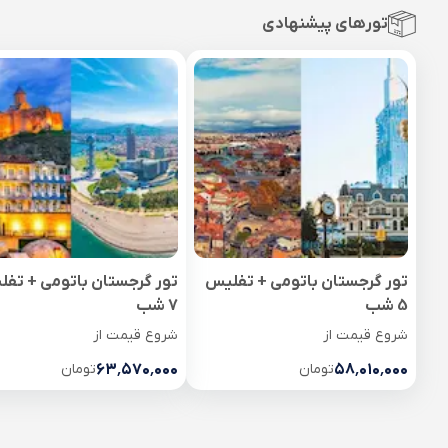
تورهای پیشنهادی
تور گرجستان باتومی + تفلیس
تور گرجستان باتومی + تف
5 شب
7 شب
شروع قیمت از
شروع قیمت از
۵۸٬۰۱۰٬۰۰۰
تومان
۶۳٬۵۷۰٬۰۰۰
تومان