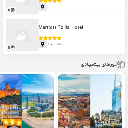
0
Marriott Tbilisi Hotel
متاتسمیندا
0
تورهای پیشنهادی