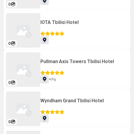
0
IOTA Tbilisi Hotel
0
Pullman Axis Towers Tbilisi Hotel
واکه
0
Wyndham Grand Tbilisi Hotel
0