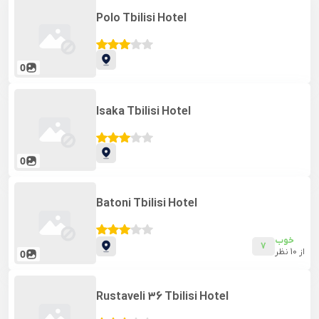
Polo Tbilisi Hotel
0
Isaka Tbilisi Hotel
0
Batoni Tbilisi Hotel
خوب
7
از
10
نظر
0
Rustaveli 36 Tbilisi Hotel