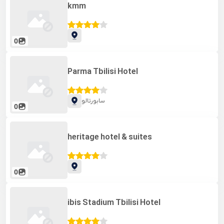
kmm
0
Parma Tbilisi Hotel
سابورتالو
0
heritage hotel & suites
0
ibis Stadium Tbilisi Hotel