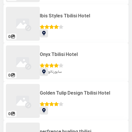
Ibis Styles Tbilisi Hotel
0
Onyx Tbilisi Hotel
سابورتالو
0
Golden Tulip Design Tbilisi Hotel
0
perfrence hualing tbilisi