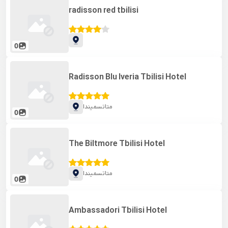
radisson red tbilisi
0
Radisson Blu Iveria Tbilisi Hotel
متاتسمیندا
0
The Biltmore Tbilisi Hotel
متاتسمیندا
0
Ambassadori Tbilisi Hotel