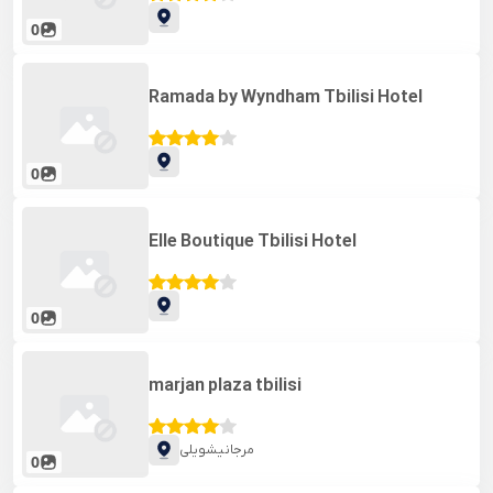
0
Ramada by Wyndham Tbilisi Hotel
0
Elle Boutique Tbilisi Hotel
0
marjan plaza tbilisi
مرجانیشویلی
0