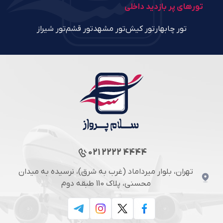
تورهای پر بازدید داخلی
تور چابهار
تور کیش
تور مشهد
تور قشم
تور شیراز
021 2222 4444
تهران، بلوار میرداماد (غرب به شرق)، نرسیده به میدان
محسنی، پلاک 110 طبقه دوم