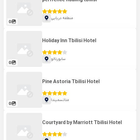
منطقه دریایی
0
Holiday Inn Tbilisi Hotel
سابورتالو
0
Pine Astoria Tbilisi Hotel
متاتسمیندا
0
Courtyard by Marriott Tbilisi Hotel