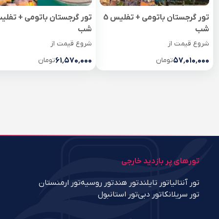
تور گرجستان باتومی + تفلیس 5
شب
شب
شروع قیمت از
شروع قیمت از
۵۷٬۰۱۰٬۰۰۰
تومان
۶۱٬۵۷۰٬۰۰۰
تومان
تورهای پر بازدید خارجی
تور آنتالیا
تور تایلند
تور هند
تور روسیه
تور ارمنستان
تور سریلانکا
تور دبی
تور استانبول