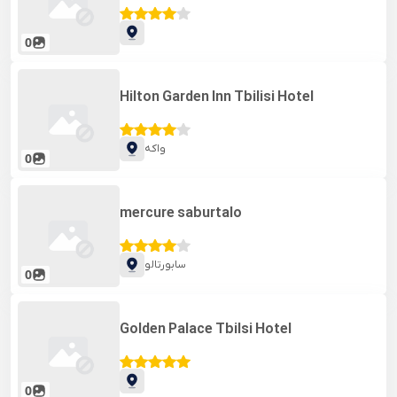
0
Hilton Garden Inn Tbilisi Hotel
واکه
0
mercure saburtalo
سابورتالو
0
Golden Palace Tbilsi Hotel
0