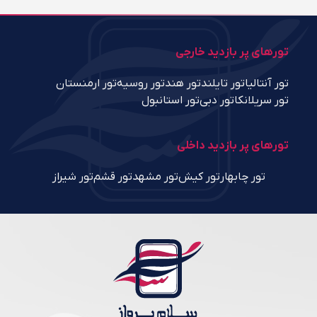
تورهای پر بازدید خارجی
تور آنتالیا
تور تایلند
تور هند
تور روسیه
تور ارمنستان
تور سریلانکا
تور دبی
تور استانبول
تورهای پر بازدید داخلی
تور چابهار
تور کیش
تور مشهد
تور قشم
تور شیراز