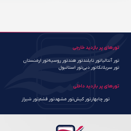
تورهای پر بازدید خارجی
تور آنتالیا
تور تایلند
تور هند
تور روسیه
تور ارمنستان
تور سریلانکا
تور دبی
تور استانبول
تورهای پر بازدید داخلی
تور چابهار
تور کیش
تور مشهد
تور قشم
تور شیراز