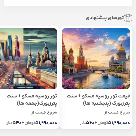
تورهای پیشنهادی
قیمت تور روسیه مسکو + سنت
تور روسیه مسکو + سنت
پترزبورگ (پنجشنبه ها)
پترزبورگ(جمعه ها)
شروع قیمت از
شروع قیمت از
۵۱٬۹۹۰٬۰۰۰
تومان
+
۵۶۰
دلار
۵۱٬۹۹۰٬۰۰۰
تومان
+
۵۴۰
دلار