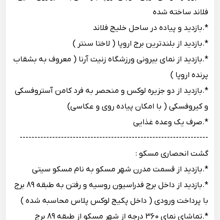
فلاند ساخته شده
*.بازدید و پیاده در ساحل خلیج فلاند
*.بازدید از بلندترین برج اروپا ( لاختا سنتر )
*.بازدید از نمای بیرونی ورزشگاه زنیت آرنا ( معروف به بشقاب
پرنده اروپا )
*.بازدید از دو جزیره لوکس و منحصر به فرد کامن آستروفسکی
و کیروفسکی ( با امکان پیاده روی و عکاسی)
*.صرف یک وعده غذایی
----------------------------------------------------------------
گشت انحصاری مسکو :
*.بازدید از قسمت مدرن شهر مسکو به نام مسکو سیتی
*.بازدید از داخل برج فدراسیون روسیه و رفتن به طبقه 89 برج
با پرداخت ورودی ( داخل پکیج لوکس پلاس محاسبه شده )
*.تماشای نمای 360 درجه از شهر مسکو از طبقه 89 برج