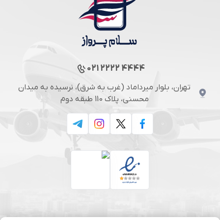
021 2222 4444
تهران، بلوار میرداماد (غرب به شرق)، نرسیده به میدان
محسنی، پلاک 110 طبقه دوم