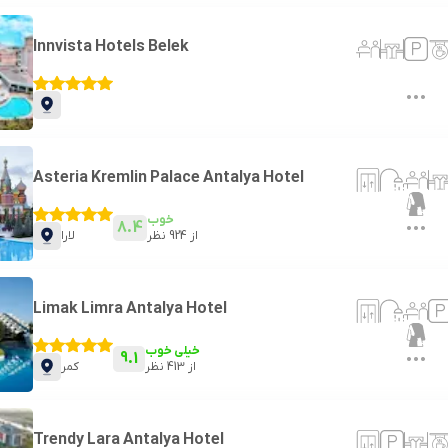
Innvista Hotels Belek
Asteria Kremlin Palace Antalya Hotel
خوب
8.4
از
924
نظر
لارا
Limak Limra Antalya Hotel
خیلی خوب
9.1
از
413
نظر
کمر
Trendy Lara Antalya Hotel