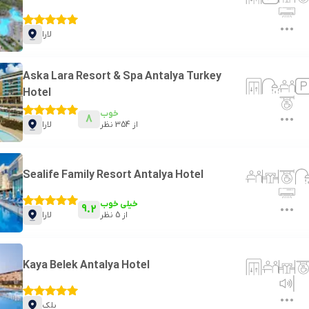
لارا
Aska Lara Resort & Spa Antalya Turkey
Hotel
خوب
8
از
354
نظر
لارا
Sealife Family Resort Antalya Hotel
خیلی خوب
9.2
از
5
نظر
لارا
Kaya Belek Antalya Hotel
بلک