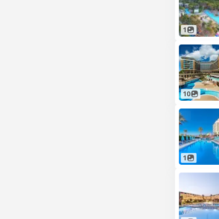
1
10
1