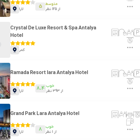
متوسط
5
از
125
نظر
لارا
Crystal De Luxe Resort & Spa Antalya
Hotel
کمر
Ramada Resort lara Antalya Hotel
خوب
8.4
از
393
نظر
لارا
Grand Park Lara Antalya Hotel
خوب
8
از
1
نظر
لارا