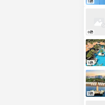
1
0
1
7