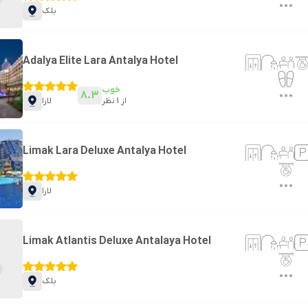
بلک
Adalya Elite Lara Antalya Hotel
خوب
8.3
از
1
نظر
لارا
Limak Lara Deluxe Antalya Hotel
لارا
Limak Atlantis Deluxe Antalaya Hotel
بلک