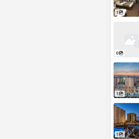
1
0
1
1