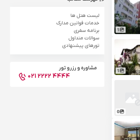
لیست هتل ها
خدمات قوانین مدارک
1
برنامه سفری
سوالات متداول
تورهای پیشنهادی
مشاوره و رزرو تور
1
021 2222 4444
0