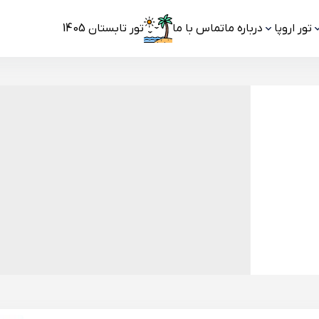
تور اروپا
درباره ما
تماس با ما
تور تابستان 1405