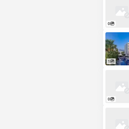
0
1
0