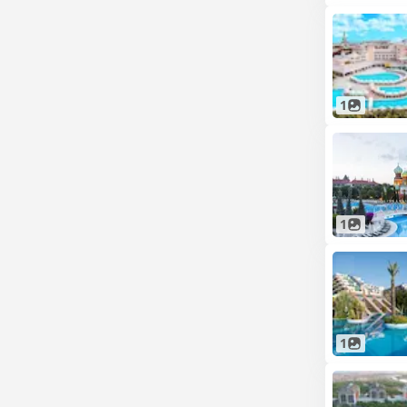
1
1
1