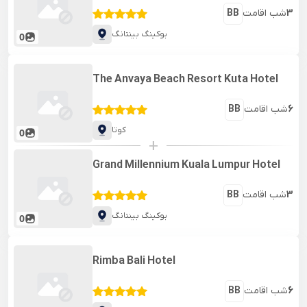
3
شب اقامت
BB
بوکینگ بینتانگ
0
The Anvaya Beach Resort Kuta Hotel
6
شب اقامت
BB
کوتا
0
+
Grand Millennium Kuala Lumpur Hotel
3
شب اقامت
BB
بوکینگ بینتانگ
0
Rimba Bali Hotel
6
شب اقامت
BB