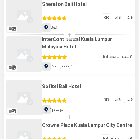
Sheraton Bali Hotel
6
شب اقامت
BB
کوتا
0
+
InterContinental Kuala Lumpur
Malaysia Hotel
3
شب اقامت
BB
بوکینگ بینتانگ
0
Sofitel Bali Hotel
6
شب اقامت
BB
نوسادوآ
0
+
Crowne Plaza Kuala Lumpur City Centre