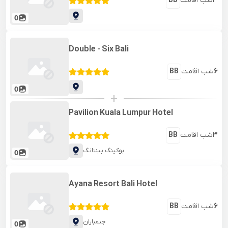
3
شب اقامت
BB
0
Double - Six Bali
6
شب اقامت
BB
0
+
Pavilion Kuala Lumpur Hotel
3
شب اقامت
BB
بوکینگ بینتانگ
0
Ayana Resort Bali Hotel
6
شب اقامت
BB
جیمباران
0