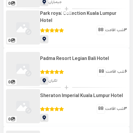
جیمباران
0
+
Park royal Collection Kuala Lumpur
Hotel
3
شب اقامت
BB
0
Padma Resort Legian Bali Hotel
6
شب اقامت
BB
لگیان
0
+
Sheraton Imperial Kuala Lumpur Hotel
3
شب اقامت
BB
0