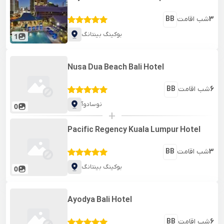
3
شب اقامت
BB
بوکینگ بینتانگ
1
Nusa Dua Beach Bali Hotel
6
شب اقامت
BB
نوسادوآ
0
+
Pacific Regency Kuala Lumpur Hotel
3
شب اقامت
BB
بوکینگ بینتانگ
0
Ayodya Bali Hotel
6
شب اقامت
BB