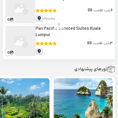
6
شب اقامت
BB
سمینیاک
0
+
Pan Pacific Serviced Suites Kuala
Lumpur
3
شب اقامت
BB
0
تورهای پیشنهادی