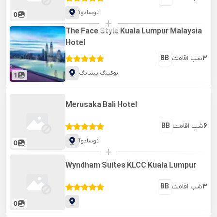
نوسادوآ
0
+
The Face Style Kuala Lumpur Malaysia
Hotel
3
شب اقامت
BB
بوکینگ بینتانگ
1
Merusaka Bali Hotel
6
شب اقامت
BB
نوسادوآ
0
+
Wyndham Suites KLCC Kuala Lumpur
3
شب اقامت
BB
0