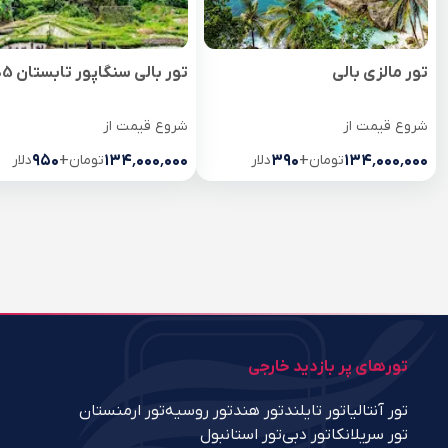
تور مالزی بالی
تور بالی سنگاپور تابستان 1405
شروع قیمت از
شروع قیمت از
۱۳۴٬۰۰۰٬۰۰۰
تومان
+
۳۹۰
دلار
۱۳۴٬۰۰۰٬۰۰۰
تومان
+
۹۵۰
دلار
تورهای پر بازدید خارجی
تور آنتالیا
تور تایلند
تور هند
تور روسیه
تور ارمنستان
تور سریلانکا
تور دبی
تور استانبول