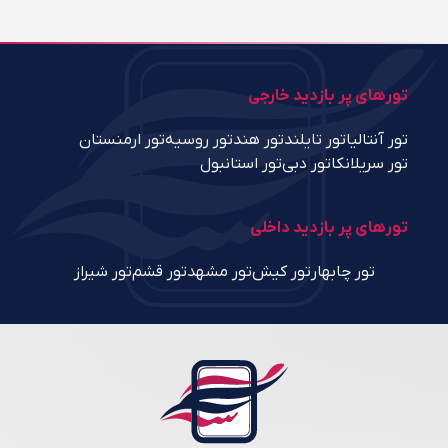
تورهای پر بازدید خارجی
تور آنتالیا
تور تایلند
تور هند
تور روسیه
تور ارمنستان
تور سریلانکا
تور دبی
تور استانبول
تورهای پر بازدید داخلی
تور چابهار
تور کیش
تور مشهد
تور قشم
تور شیراز