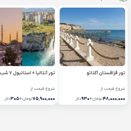
تور قزاقستان آکتائو
تور آنتالیا + استانبول 7 شب
شروع قیمت از
شروع قیمت از
۴۸٬۰۰۰٬۰۰۰
تومان
+
۹۳۰
دلار
۷۵٬۹۰۰٬۰۰۰
تومان
+
۳۰۵
دلار