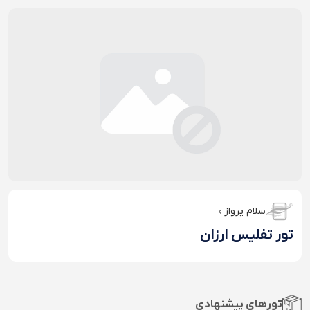
سلام پرواز
تور تفلیس ارزان
تورهای پیشنهادی