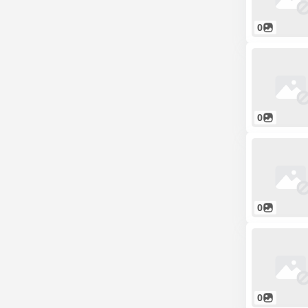
0
0
0
0