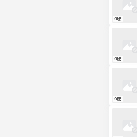
0
0
0