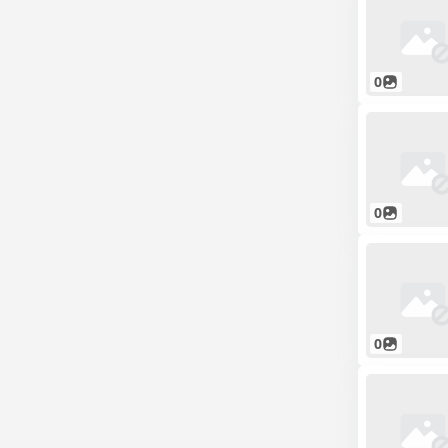
0
0
0