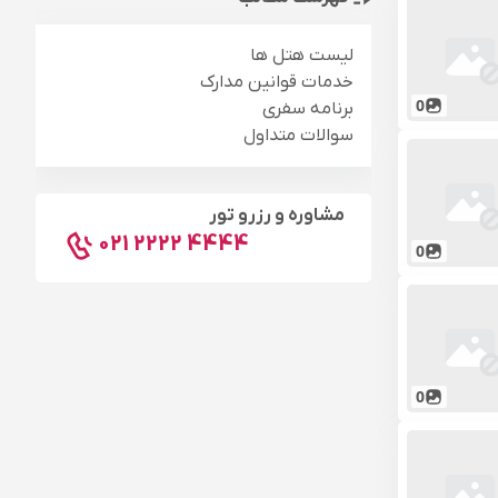
لیست هتل ها
خدمات قوانین مدارک
0
برنامه سفری
سوالات متداول
مشاوره و رزرو تور
021 2222 4444
0
0