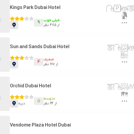
Kings Park Dubai Hotel
خیلی خوب
9
از
485
نظر
Sun and Sands Dubai Hotel
ضعیف
4
از
617
نظر
Orchid Dubai Hotel
متوسط
5
از
24
نظر
دیره
Vendome Plaza Hotel Dubai