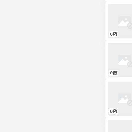
0
0
0