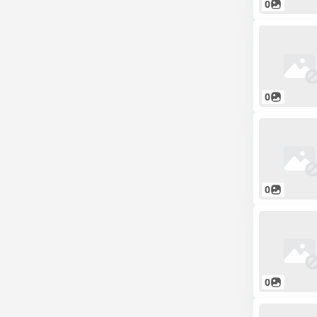
0
0
0
0