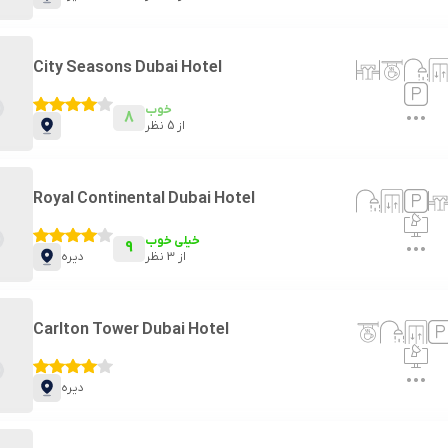
City Seasons Dubai Hotel
خوب
8
از
5
نظر
Royal Continental Dubai Hotel
خیلی خوب
9
از
3
نظر
دیره
Carlton Tower Dubai Hotel
دیره