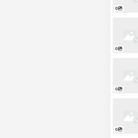
0
0
0
0