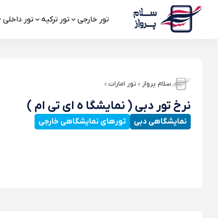
تور خارجی
تور ترکیه
تور داخلی
سلام پرواز
تور امارات
نرخ تور دبی ( نمایشگا ه ای تی ام )
نمایشگاهی دبی
تورهای نمایشگاهی خارجی