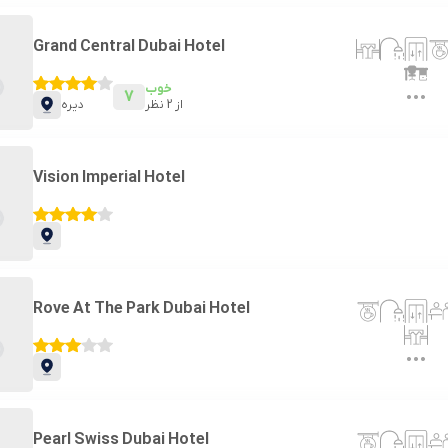
Grand Central Dubai Hotel
خوب
7
از
2
نظر
دیره
Vision Imperial Hotel
Rove At The Park Dubai Hotel
Pearl Swiss Dubai Hotel