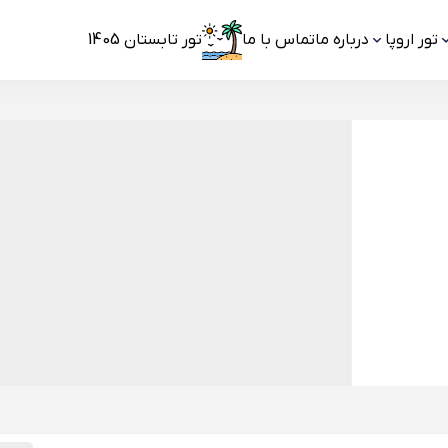
تور اروپا
درباره ما
تماس با ما
تور تابستان 1405