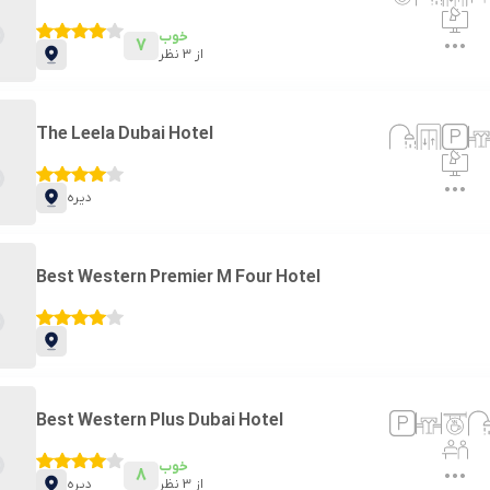
خوب
7
از
3
نظر
The Leela Dubai Hotel
دیره
Best Western Premier M Four Hotel
Best Western Plus Dubai Hotel
خوب
8
از
3
نظر
دیره