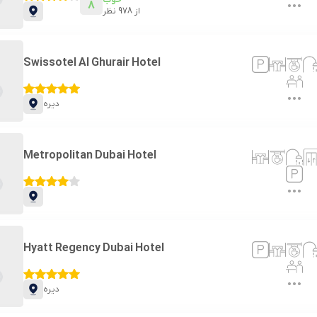
8
از
978
نظر
Swissotel Al Ghurair Hotel
دیره
Metropolitan Dubai Hotel
Hyatt Regency Dubai Hotel
دیره