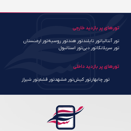
تورهای پر بازدید خارجی
تور آنتالیا
تور تایلند
تور هند
تور روسیه
تور ارمنستان
تور سریلانکا
تور دبی
تور استانبول
تورهای پر بازدید داخلی
تور چابهار
تور کیش
تور مشهد
تور قشم
تور شیراز