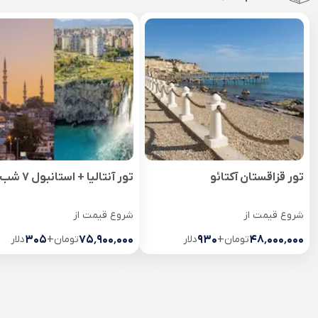
تور قزاقستان آکتائو
تور آنتالیا + استانبول 7 شب
شروع قیمت از
شروع قیمت از
۴۸٬۰۰۰٬۰۰۰
تومان
+
۹۳۰
دلار
۷۵٬۹۰۰٬۰۰۰
تومان
+
۳۰۵
دلار