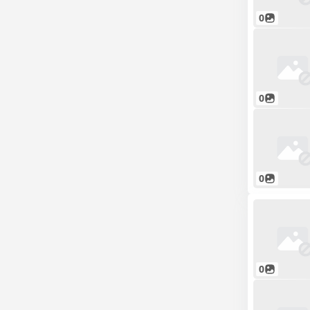
0
0
0
0