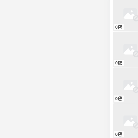
0
0
0
0