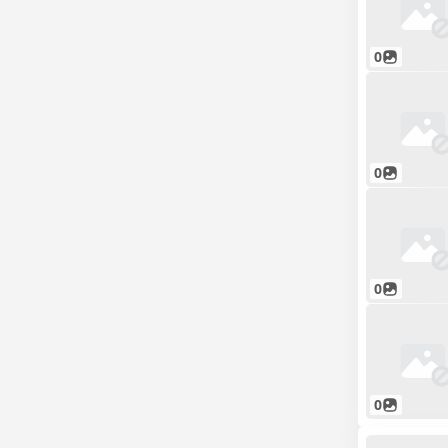
0
0
0
0