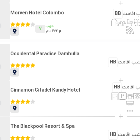
+
Morven Hotel Colombo
 اقامت
BB
خوب
7
از
272
نظر
Occidental Paradise Dambulla
ب اقامت
HB
+
 اقامت
HB
Cinnamon Citadel Kandy Hotel
+
The Blackpool Resort & Spa
ب اقامت
HB