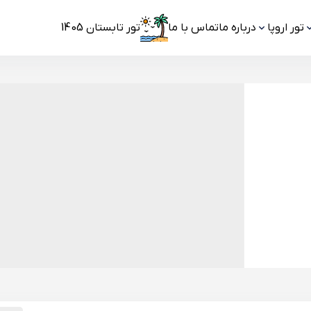
تور اروپا
درباره ما
تماس با ما
تور تابستان 1405