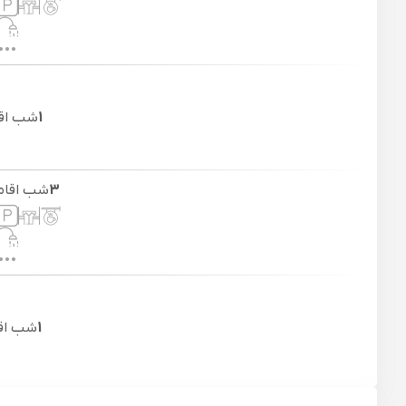
1
شب اق
3
شب اقا
1
شب اق