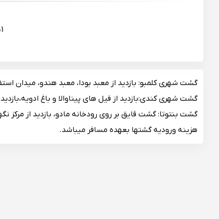
1
ش
گشت شهری کلمبو: بازدید از معبد بودا، معبد هندو، میدان استق
گشت شهری کندی:بازدید از فیل های پیناوالا و باغ ادویه،بازدید
گشت بنتوتا: گشت قایق بر روی رودخانه مادو، بازدید از مرکز نگه
هزینه ورودیه گشتها بعهده مسافر میباشد.