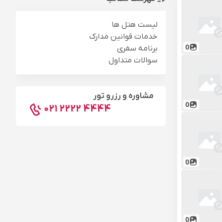
لیست هتل ها
خدمات قوانین مدارک
0
برنامه سفری
سوالات متداول
مشاوره و رزرو تور
0
021 2222 4444
0
0