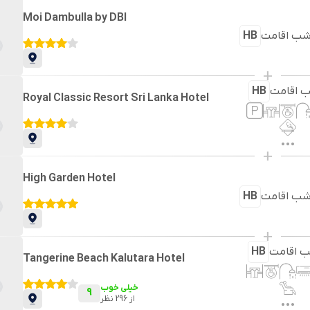
Moi Dambulla by DBI
ب اقامت
HB
+
 اقامت
HB
Royal Classic Resort Sri Lanka Hotel
+
High Garden Hotel
ب اقامت
HB
+
 اقامت
HB
Tangerine Beach Kalutara Hotel
خیلی خوب
9
از
296
نظر