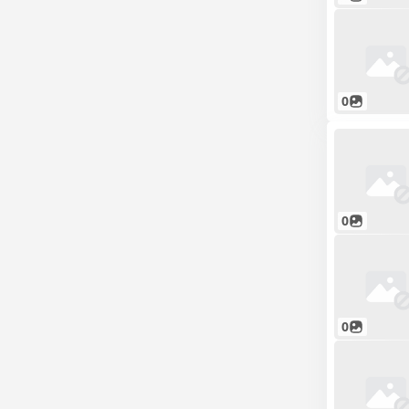
0
0
0