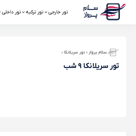
تور خارجی
تور ترکیه
تور داخلی
سلام پرواز
تور سریلانکا
تور سریلانکا 9 شب