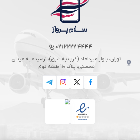
021 2222 4444
تهران، بلوار میرداماد (غرب به شرق)، نرسیده به میدان
محسنی، پلاک 110 طبقه دوم