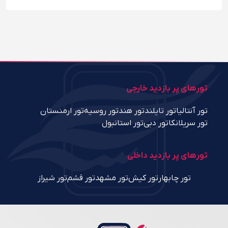
تورهای پر بازدید خارجی
تور آنتالیا
تور تایلند
تور هند
تور روسیه
تور ارمنستان
تور سریلانکا
تور دبی
تور استانبول
تورهای پر بازدید داخلی
تور چابهار
تور کیش
تور مشهد
تور قشم
تور شیراز