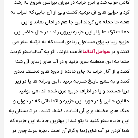
کامل خراب شد و این خرابه در دوران بیزانس شروع به رشد
کرد و خرابی های آن ترمیم گشت ولی از آن جایی که اعراب به
همه جا حمله می کردند این جا هم در امان نماند و این
حملات ترک ها را از این جزیره بیرون راند ؛ در حال حاضر این
جزیره زیبا پذیرای مسافران زیادی است که به ترکیه سفر می
کنند و در
سواحل آنتالیا
اقامت دارند ، اگر به آنتالیا سفر کردید
حتما به این منطقه سری بزنید و در آب های زیبای آن شنا
کنید و از آثار خراب به جای مانده از دوره های مختلف دیدن
کنید و به عمق تاریخ شیرجه بزنید ، این ویرانه ها یا در زیر
دریا هستند و یا در اطراف جزیره غرق شده اند ، می توانید
حقایق جالبی را در مورد این جزیره و اتقاقاتی که در دوران و
جنگ های مختلف برای آن افتاده ، کشف کنید ، در تابستان به
این جزیره سفر کنید تا بتوانید از بهترین جاذبه این جزیره که
شنا کردن در آب های زیبا و گرم آن است ، بهره ببرید چون در