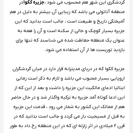
گردشگری این شهر هم محسوب می شود ،
جزیره ککوا
در
منطقه آناتولی می باشد که زیبایی آن بیشتر به دلیل در هم
آمیختگی تاریخ و طبیعت است ، جالب است بدانید که این
جزیره بسیار کوچک و خالی از سکنه است و آن را همه به
عنوان یک منطقه حفاظت شده می شناسند که تنها برای
بازدید توریست ها از آن استفاده می شود.
جزیره ککوا که در دریای مدیترانه قرار دارد در میان گردشگران
اروپایی بسیار محبوب می باشد و لازم به ذکر است زمانی
ایتالیا ادعای مالکیت این جزیره را داشت و بعد از این که از
این ادعا کوتاه آمد جزیره به ترکیه واگذار شد و در حال حاضر
هم از ممالک این کشور به شمار می رود ، قدمت این جزیره
به قبل از مسیحیت باز می گردد و جالب است بدانید که در
قرن 2 میلادی در اثر زلزله ای که در این منطقه رخ داد به طور