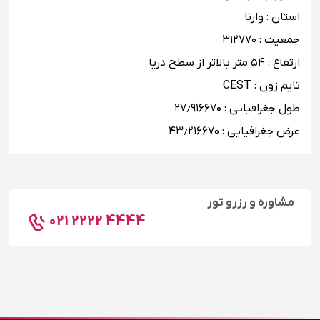
استان : وارنا
جمعیت : ۳۱۲۷۷۰
ارتفاع : ۵۴ متر بالاتر از سطح دریا
تایم زون : CEST
طول جغرافیایی : ۲۷٫۹۱۶۶۷۰
عرض جغرافیایی : ۴۳٫۲۱۶۶۷۰
مشاوره و رزرو تور
021 2222 4444