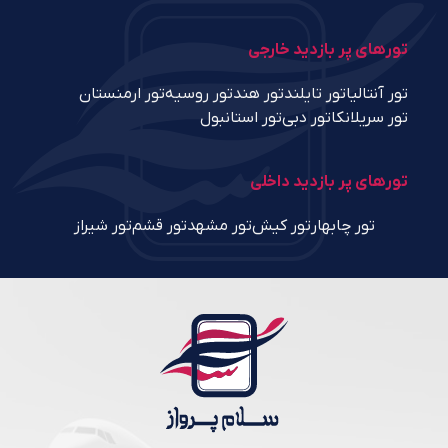
تورهای پر بازدید خارجی
تور آنتالیا
تور تایلند
تور هند
تور روسیه
تور ارمنستان
تور سریلانکا
تور دبی
تور استانبول
تورهای پر بازدید داخلی
تور چابهار
تور کیش
تور مشهد
تور قشم
تور شیراز