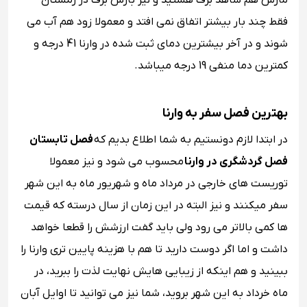
مارس هم شاهد برف هستید و نیز بارش برف در زمستان
فقط چند بار بیشتر اتفاق نمی ‌افتد و معمولا زود هم آب می
‌شوند و در آخر بیشترین دمای ثبت شده در وارنا 41 درجه و
کمترین دما منفی 19 درجه میباشد.
بهترین فصل سفر به وارنا
در ابتدا لازم دونستیم به شما اطلاع بدیم که
فصل تابستان
فصل گردشگری در وارنا
محسوب می ‌شود و نیز معمولا
توریست های خارجی در مرداد ماه و شهریور ماه به این شهر
سفر میکنند و نیز البته در این زمان از سال درسته که قیمت
‌ها کمی بالاتر می ‌رود ولی باید گفت ارزشش را قطعا خواهد
داشت و اما اگر دوست دارید تا هم با هزینه پایین تری وارنا را
ببینید و هم اینکه از زیبایی هایش نهایت لذت را ببرید، در
ماه خرداد به این شهر بروید، شما نیز می ‌توانید تا اوایل آبان‌