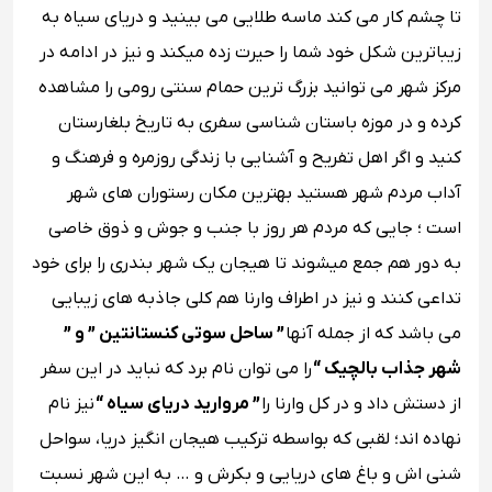
تا چشم کار می‌ کند ماسه طلایی می بینید و دریای سیاه به
زیباترین شکل خود شما را حیرت زده میکند و نیز در ادامه در
مرکز شهر می توانید بزرگ‌ ترین حمام سنتی رومی را مشاهده
کرده و در موزه باستان‌ شناسی سفری به تاریخ بلغارستان
کنید و اگر اهل تفریح و آشنایی با زندگی روزمره و فرهنگ و
آداب مردم شهر هستید بهترین مکان رستوران‌ های شهر
است ؛ جایی که مردم هر روز با جنب و جوش و ذوق خاصی
به دور هم جمع میشوند تا هیجان یک شهر بندری را برای خود
تداعی کنند و نیز در اطراف وارنا هم کلی جاذبه ‌های زیبایی
می باشد که از جمله آنها
” ساحل سوتی کنستانتین ” و ”
شهر جذاب بالچیک “
را می توان نام برد که نباید در این سفر
از دستش داد و در کل وارنا را
” مروارید دریای سیاه “
نیز نام
نهاده اند؛ لقبی که بواسطه ترکیب هیجان انگیز دریا، سواحل
شنی اش و باغ‌ های دریایی و بکرش و … به این شهر نسبت