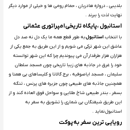
بلدیبی ، دروازه هادریان ، حمام رومی ها و خیلی از موارد دیگر
نهایت لذت را ببرند .
استانبول ، پایگاه تاریخی امپراتوری عثمانی
با انتخاب
استانبول
به طور قطع همه ما یک دل نه صد دل
عاشق این شهر ترکی می شویم و از این طریق به جمع یکی از
هزاران هزار طرفدار آن می پیوندیم چرا که این شهر توانسته
خود را غرق در جاذبه های زیبا تاریخی چون مسجد سلطان
سلیمان ، مسجد ایاصوفیه ، برج گالاتا و کلیساهای بی همتا و
همچنین جاذبه های طبیعی چون جزیره های پرنس ، تنگه
بسفر ، بندر طبیعی شاخ طلایی و سواحل فوق العاده کند و از
این طریق شیفتگان بی شماری را تشویق به سفر به
استانبول نماید .
رویایی ترین سفر به پوکت