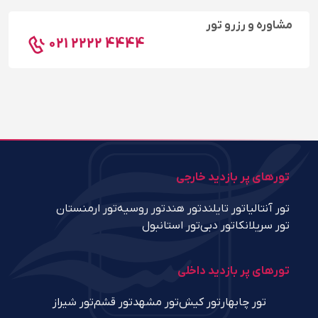
مشاوره و رزرو تور
021 2222 4444
تورهای پر بازدید خارجی
تور آنتالیا
تور تایلند
تور هند
تور روسیه
تور ارمنستان
تور سریلانکا
تور دبی
تور استانبول
تورهای پر بازدید داخلی
تور چابهار
تور کیش
تور مشهد
تور قشم
تور شیراز