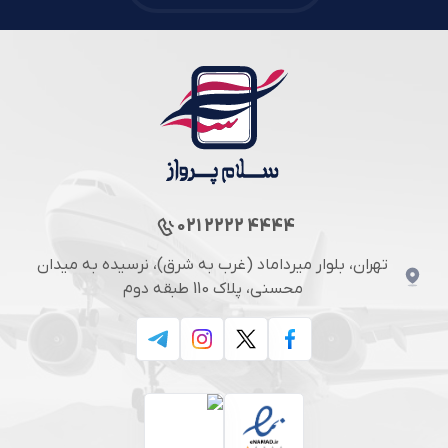
021 2222 4444
تهران، بلوار میرداماد (غرب به شرق)، نرسیده به میدان
محسنی، پلاک 110 طبقه دوم