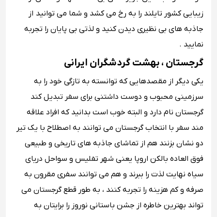
زیبایی کشور تایلند را به رخ می کشد و شما می توانید از
جاذبه های بی نظیری دیدن کنید و لذتی بی پایان را تجربه
نمایید .
گرجستان ، بهشت گردشگران ایرانی
یکی دیگر از مقصدهایی که توانسته به تازگی خود را به
سرزمینی محبوب و دوست داشتنی برای سفر تبدیل کند
گرجستان نام دارد و البته خوب است بدانید که افراد علاقه
مند سفر با انتخاب گرجستان می توانند به اصطلاح با یک تیر
دو نشان بزنند هم از تماشای جاذبه های تاریخی و طبیعی
فوق العاده بالکن اروپا یعنی شهر تفلیس و سواحل دریای
سیاه نهایت لذت را ببرند و هم می توانند سفری مقرون به
صرفه و کم هزینه را تجربه کنند ، به طور قطع گرجستان می
تواند بهترین خاطره از جشن باستانی نوروز را برایتان به