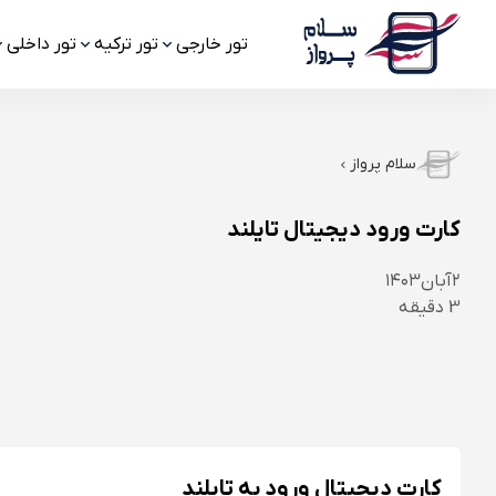
تور خارجی
تور ترکیه
تور داخلی
سلام پرواز
کارت ورود دیجیتال تایلند
۲
آبان
۱۴۰۳
3
دقیقه
کارت دیجیتال ورود به تایلند