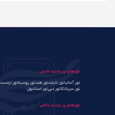
تورهای پر بازدید خارجی
تور آنتالیا
تور تایلند
تور هند
تور روسیه
تور ارمنست
تور سریلانکا
تور دبی
تور استانبول
تورهای پر بازدید داخلی