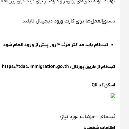
نهایت، ارائه تجربه‌ای روان‌تر و کارآمدتر برای گردشگران بین‌المل
دستورالعمل‌ها برای کارت ورود دیجیتال تایلند
ثبت‌نام باید حداکثر ظرف ۳ روز پیش از ورود انجام شود
ثبت‌نام از طریق پورتال:
https://tdac.immigration.go.th
اسکن کد QR
ثبت‌نام – جزئیات مورد نیاز:
اطلاعات شخصی: