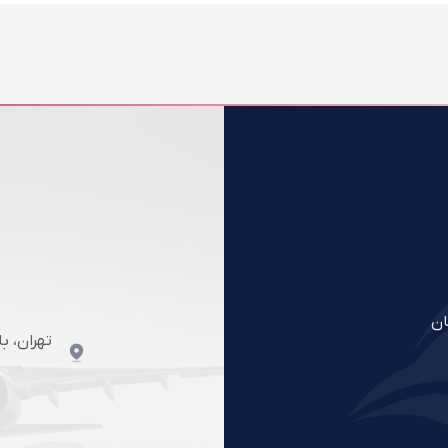
ان
تهران، ب