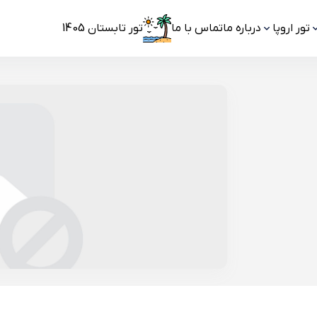
تور اروپا
درباره ما
تماس با ما
تور تابستان 1405