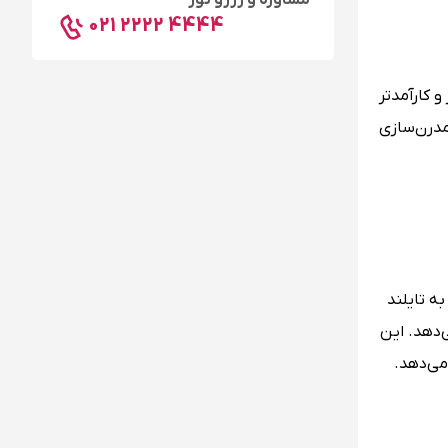
مشاوره و رزرو تور
021 2222 4444
 کارآمدتر
مدرن‌سازی
ه تایلند
‌دهد. این
می‌دهد.