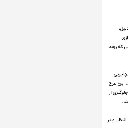
لیل،
ازی
ی که روند
هاجرتی
 نیاز به ویزا، از ۶۰ روز به ۳۰ روز کاهش یابد. این طرح
لوگیری از
د.
نتظار و در