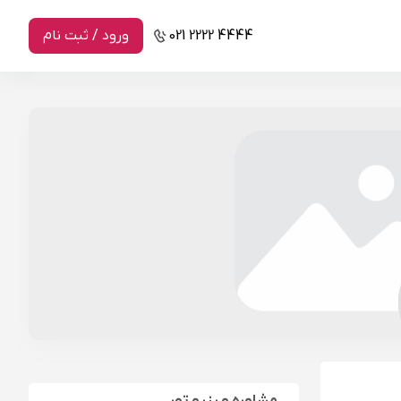
021 2222 4444
ورود / ثبت نام