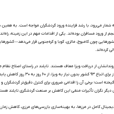
 شمار می‌رود، با رشد فزاینده ورود گردشگران مواجه است. به همین د
 از ورود مسافران بوده‌اند. یکی از اقدامات مهم در این زمینه، راه‌اند
کشورهایی چون کامبوج، مالزی، کوبا و کره‌جنوبی قرار می‌دهد—کشورهای
ی کرده‌اند.
نشان از دریافت ویزا معاف هستند. تایلند در راستای اصلاح نظام م
خود، پیشنهادی را مطرح کرده که بر اساس آن، مدت اقامت مجاز برای اتباع ۹۳ کشور بدون
گیخته است؛ برخی آن را اقدامی ضروری برای کنترل دقیق‌تر گردشگران و ج
ی دیگر نگران تأثیرات منفی این کاهش بر صنعت گردشگری تایلند هستن
جیتال کامل در مرزها، به بهینه‌سازی بازرسی‌های مرزی، کاهش زمان ا