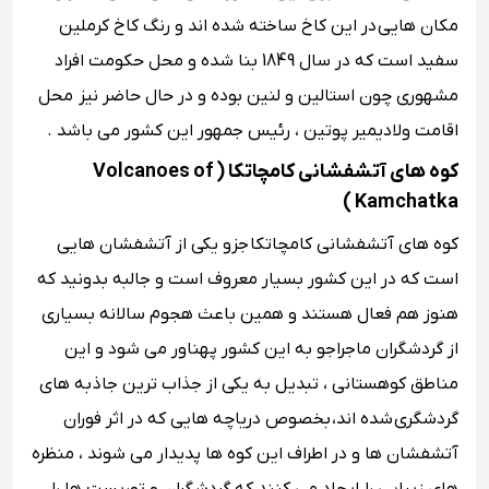
مکان هایی در این کاخ ساخته شده اند و رنگ کاخ کرملین
سفید است که در سال 1849 بنا شده و محل حکومت افراد
مشهوری چون استالین و لنین بوده و در حال حاضر نیز محل
اقامت ولادیمیر پوتین ، رئیس جمهور این کشور می باشد .
کوه های آتشفشانی کامچاتکا ( Volcanoes of
Kamchatka )
کوه های آتشفشانی کامچاتکا جزو یکی از آتشفشان هایی
است که در این کشور بسیار معروف است و جالبه بدونید که
هنوز هم فعال هستند و همین باعث هجوم سالانه بسیاری
از گردشگران ماجراجو به این کشور پهناور می شود و این
مناطق کوهستانی ، تبدیل به یکی از جذاب ترین جاذبه های
گردشگری شده اند، بخصوص دریاچه هایی که در اثر فوران
آتشفشان ها و در اطراف این کوه ها پدیدار می شوند ، منظره