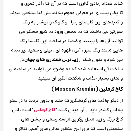
شاما تعداد زیادی گالری است که در آن ها ،
آثار هنری و
تاریخی بسیاری در معرض عموم به نمایش گذاشته می شوند
و گنبدهای این کلیسای زیبا ، رنگارنگ و بیشتر به رنگ
صورتی می باشند که به محض ورود به شهر مسکو می
توانید آن ها را ببینید و ضمنا در ساخت این کلیسا رنگ
هایی مانند رنگ سبز ، آبی ، قهوه ای ، نیلی و سفید نیز دیده
می شود و بدون شک از
زیباترین معماری های جهان
در
ساخت آن استفاده شده که به وضوح می توانید در ساختمان
و نمای بسیار جذاب و شگفت انگیز آن ببینید .
کاخ کرملین ( Moscow Kremlin )
از دیگر جاذبه های گردشگری که حتما و بدون تردید با در سفر
به این کشور باید از آن دیدن کنید ”
کاخ کرملین
” است ، این
کاخ بزرگ و زیبا محل برگزاری مراسم رسمی و جشن های
سلطنتی است که برای این منظور سالن های آمفی تئاتر و