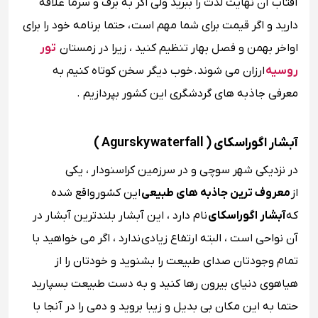
آفتاب آن نهایت لذت را ببرید ولی اگر به برف و سرما علاقه
دارید و اگر قیمت برای شما مهم است ، حتما برنامه خود را برای
اواخر بهمن و فصل بهار تنظیم کنید ، زیرا در زمستان
تور
روسیه
ارزان می شوند. خوب دیگر سخن کوتاه کنیم به
معرفی جاذبه های گردشگری این کشور بپردازیم .
آبشار اگوراسکای ( Agursky waterfall )
در نزدیکی شهر سوچی و در سرزمین کراسنودار ، یکی
از
معروف ترین جاذبه های طبیعی
این کشور واقع شده
که
آبشار اگوراسکای
نام دارد ، این آبشار بلندترین آبشار در
آن نواحی است ، البته ارتفاع زیادی ندارد ، اگر می خواهید با
تمام وجودتان صدای طبیعت را بشنوید و خودتان را از
هیاهوی دنیای بیرون رها کنید و به دست طبیعت بسپارید
حتما به این مکان بی بدیل و زیبا بروید و دمی را در آنجا با