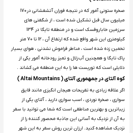
صخره ستونی آمور که در نتیجه فوران آتشفشانی در
170
میلیون سال قبل تشکیل شده است ، از شگفتی های
سرزمین خاباروفسک است و در منطقه تایگا در 134
کیلومتری این شهر واقع شده که ارتفاع آن ، 12 تا 70 متر
تخمین زده شده است ، مناطر فراموش نشدنی ، هوای بسیار
پاک تایگا و همچنین آب زلال و تمیز رودخانه آمور یکی از
دلایلی است که توریست ها را به این منطقه می کشاند .
کوه آلتای در جمهموری آلتای ( Altai Mountains )
اگر علاقه زیادی به تفریحات هیجان انگیزی مانند قایق
سواری ، صخره نوردی ، اسب سواری دارید ، آلتای یکی از
زیباترین و بهترین مناطقی است که شما می توانید با سفر
به آن از نزدیک به آسانی این جاذبه محصور کننده را از
نزدیک مشاهده کنید. ارزان ترین روش سفر به این شهر