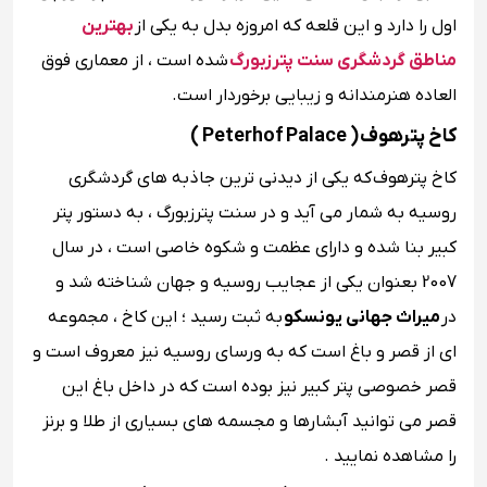
اول را دارد و این قلعه که امروزه بدل به یکی از
بهترین
مناطق گردشگری سنت پترزبورگ
شده است ، از معماری فوق
العاده هنرمندانه و زیبایی برخوردار است.
کاخ پترهوف ( Peterhof Palace )
کاخ پترهوف که یکی از دیدنی ترین جاذبه های گردشگری
روسیه به شمار می آید و در سنت پترزبورگ ، به دستور پتر
کبیر بنا شده و دارای عظمت و شکوه خاصی است ، در سال
2007 بعنوان یکی از عجایب روسیه و جهان شناخته شد و
در
میراث جهانی یونسکو
به ثبت رسید ؛ این کاخ ، مجموعه
ای از قصر و باغ است که به ورسای روسیه نیز معروف است و
قصر خصوصی پتر کبیر نیز بوده است که در داخل باغ این
قصر می توانید آبشارها و مجسمه های بسیاری از طلا و برنز
را مشاهده نمایید .