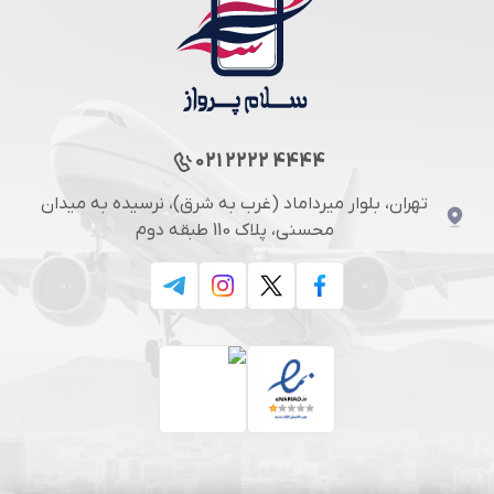
021 2222 4444
تهران، بلوار میرداماد (غرب به شرق)، نرسیده به میدان
محسنی، پلاک 110 طبقه دوم