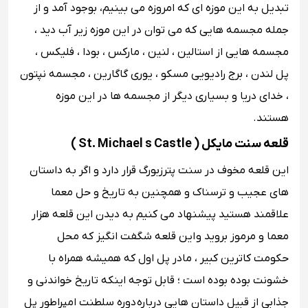
تبدیل به این موزه ای که امروزه می بینیم، بوجود آمد و از
جمله مجسمه هایی که می توان در این موزه زیر آب دید ،
مجسمه هایی از استالین ، لنین ، مارکس ، بودا ، فلیکس ،
پل لندن ، برج رادیویی مسکو ، یوری گاگارین ، مجسمه نپتون
، خدای دریا و بسیاری دیگر از مجسمه ها در این موزه
هستند.
قلعه سنت مایکل ( St. Michael s Castle )
این قلعه مخوف در سنت پترزبورگ قرار دارد و اگر به داستان
های عجیب و ترسناک و همچنین به تاریخ و حل معما
علاقمند هستید پیشنهاد می کنیم به دیدن این قلعه هزار
معما و مرموز بروید و این قلعه شگفت انگیز که محل
حکومت کاترین کبیر ، مادر پل اول که همیشه همراه با
خشونت بوده بوده است ؛ قابل توجه اینکه تاریخ خواندنی و
جذابی از قبیل داستان هایی درباره دوره سلطنت امپراطور پل