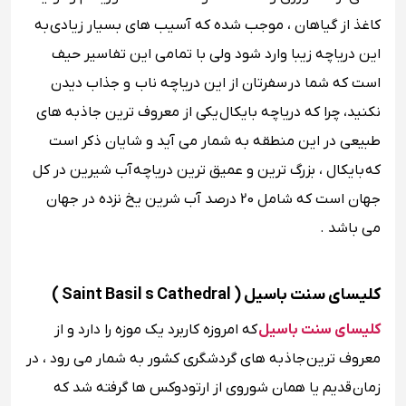
کاغذ از گیاهان ، موجب شده که آسیب های بسیار زیادی به
این دریاچه زیبا وارد شود ولی با تمامی این تفاسیر حیف
است که شما در سفرتان از این دریاچه ناب و جذاب دیدن
نکنید، چرا که دریاچه بایکال یکی از معروف ترین جاذبه های
طبیعی در این منطقه به شمار می آید و شایان ذکر است
که بایکال ، بزرگ ترین و عمیق ترین دریاچه آب شیرین در کل
جهان است که شامل 20 درصد آب شرین یخ نزده در جهان
می باشد .
کلیسای سنت باسیل ( Saint Basil s Cathedral )
کلیسای سنت باسیل
که امروزه کاربرد یک موزه را دارد و از
معروف ترین جاذبه های گردشگری کشور به شمار می رود ، در
زمان قدیم یا همان شوروی از ارتودوکس ها گرفته شد که