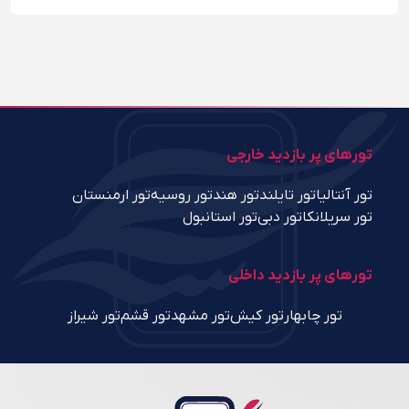
تورهای پر بازدید خارجی
تور آنتالیا
تور تایلند
تور هند
تور روسیه
تور ارمنستان
تور سریلانکا
تور دبی
تور استانبول
تورهای پر بازدید داخلی
تور چابهار
تور کیش
تور مشهد
تور قشم
تور شیراز