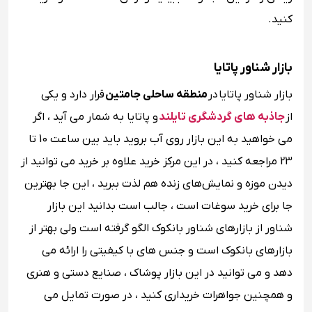
کنید.
بازار شناور پاتایا
بازار شناور پاتایا در
منطقه ساحلی جامتین
قرار دارد و یکی
از
جاذبه های گردشگری تایلند
و پاتایا به شمار می آید ، اگر
می خواهید به این بازار روی آب بروید باید بین ساعت 10 تا
23 مراجعه کنید ، در این مرکز خرید علاوه بر خرید می توانید از
دیدن موزه ‌و نمایش‌های زنده هم لذت ببرید ، این جا بهترین
جا برای خرید سوغات است ، جالب است بدانید این بازار
شناور از بازارهای شناور بانکوک الگو گرفته است ولی بهتر از
بازارهای بانکوک است و جنس های با کیفیتی را ارائه می
دهد و می توانید در این بازار پوشاک ، صنایع دستی و هنری
و همچنین جواهرات خریداری کنید ، در صورت تمایل می