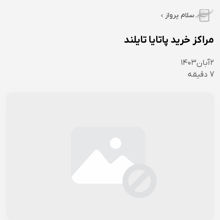
سلام پرواز
مراکز خرید پاتایا تایلند
۲
آبان
۱۴۰۳
7
دقیقه