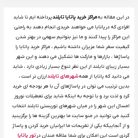
در این مقاله به
مراکز خرید پاتایا تایلند
پرداخته ایم تا شاید
افرادی که در پاتایا می خواهند خریدی انجام دهند به راحتی
این مراکز را پیدا کنند و ما نیز بتوانیم سهمی در بهتر شدن
کیفیت سفر شما عزیزان داشته باشیم ، مراکز خرید پاتایا را
پاساژ‌ها ، بازارها و مارکت‌ ها تشکیل می دهند و این شهر
بسیار زیبای تایلند از این نظر تنوع بسیار زیادی دارد ، شاید
می دانید که پاتایا از همه
شهرهای تایلند
ارزان تر است ،
بدین ترتیب می توان در پاساژ‌های آن با هر بودجه ای‌ خرید
کرد و لذت برد و با توجه به اینکه شاید برای تعطیلات نوروز
امسال این شهر را در میان شهرهای توریستی تایلند انتخاب
کنید می توانید در منو سایت ما بهترین گزینه ها را برگزینید
و از آنجاییکه یکی از تفریحات ما ایرانیان خرید کردن و پاساژ
گردی است این امکان برای شما علاقه مندان در
تور پاتایا