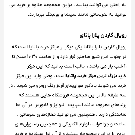
به راحتی می توانید بیابید ، دراین مجموعه علاوه بر خرید می
توانید به تفریحاتی مانند سینما و بولینگ بپردازید.
رویال گاردن پلازا پاتای
رویال گاردن پلازا پاتایا یکی دیگر از مراکز خرید پاتایا است که
در جنوب این شهر ساحلی قرار دارد و از ساعت 10:30 صبح تا
11 شب باز می باشد ، جالب است بدانید که این مرکز
خرید
بزرگ ترین مرکز خرید پاتایا
است ، وقتی وارد این مرکز
خرید می شوید با دکور هواپیمای قرمز رنگ روبرو می شوید ، در
سه طبقه بالاتر این مجموعه فروشگاه هایی هستند که
برندهای معروف مانند اسپریت ، لیوایز و کانورس در آن ها
نمایندگی دارند ، همچنین می توانید مغازه‌های سوغاتی ،
ساعت و جواهرات ، لوازم الکتریکی و همچنین رستوران‌های
زیادی را در این مجموعه ببینید و از آن ها استفاده و خرید