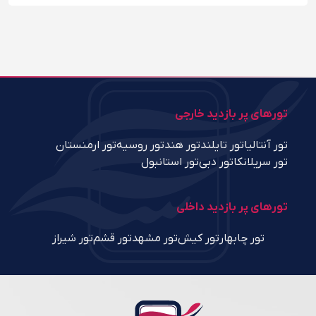
تورهای پر بازدید خارجی
تور آنتالیا
تور تایلند
تور هند
تور روسیه
تور ارمنستان
تور سریلانکا
تور دبی
تور استانبول
تورهای پر بازدید داخلی
تور چابهار
تور کیش
تور مشهد
تور قشم
تور شیراز