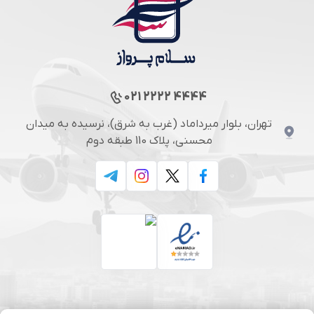
021 2222 4444
تهران، بلوار میرداماد (غرب به شرق)، نرسیده به میدان
محسنی، پلاک 110 طبقه دوم