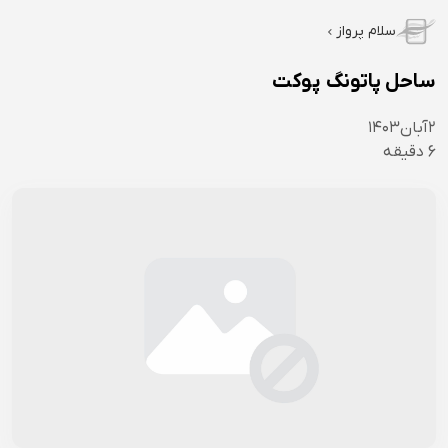
سلام پرواز
ساحل پاتونگ پوکت
۲
آبان
۱۴۰۳
6
دقیقه