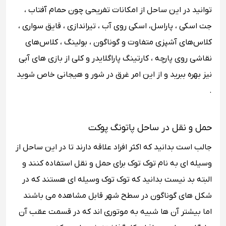
توانید در این ساحل از امکانات تفریحی چون حمام آفتاب ،
جت اسکی ، پاراسل، اسکی روی آب ، تیراندازی ، قایق سواری ،
کلاس‌های آشپزی متفاوت و گوناگون ، بولینگ ، کلاس‌های
نقاشی روی پارچه ، کارتینگ پاراگلایدر و کلی از بازی های آبی
نیز بهره ببرید و از این امر غرق در شور و هیجانی خاص شوید
.
حمل و نقل در ساحل پاتونگ پوکت
جالب است بدانید که اکثر افراد علاقه دارند تا در این ساحل از
وسیله ای به نام توک توک برای حمل و نقل استفاده کنند و
البته بد نیست بدانید که توک توک وسیله ای هستند که در
شکل های گوناگون در سطح شهر قابل مشاهده می باشند
اما بیشتر آن ها شبیه به موتوری اند که در قسمت عقب آن