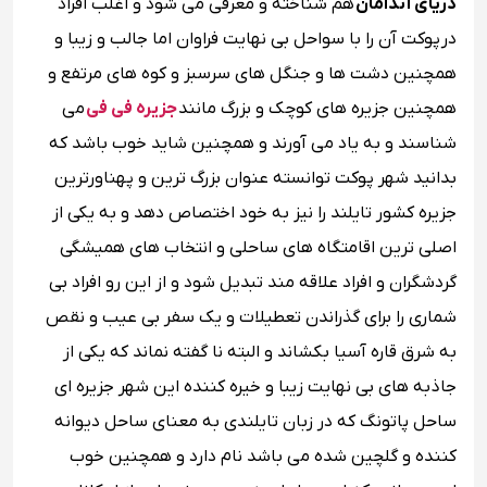
دریای آندامان
هم شناخته و معرفی می شود و اغلب افراد
در پوکت آن را با سواحل بی نهایت فراوان اما جالب و زیبا و
همچنین دشت ها و جنگل های سرسبز و کوه های مرتفع و
همچنین جزیره های کوچک و بزرگ مانند
جزیره فی فی
می
شناسند و به یاد می آورند و همچنین شاید خوب باشد که
بدانید شهر پوکت توانسته عنوان بزرگ ترین و پهناورترین
جزیره کشور تایلند را نیز به خود اختصاص دهد و به یکی از
اصلی ترین اقامتگاه های ساحلی و انتخاب های همیشگی
گردشگران و افراد علاقه مند تبدیل شود و از این رو افراد بی
شماری را برای گذراندن تعطیلات و یک سفر بی عیب و نقص
به شرق قاره آسیا بکشاند و البته نا گفته نماند که یکی از
جاذبه های بی نهایت زیبا و خیره کننده این شهر جزیره ای
ساحل پاتونگ که در زبان تایلندی به معنای ساحل دیوانه
کننده و گلچین شده می باشد نام دارد و همچنین خوب