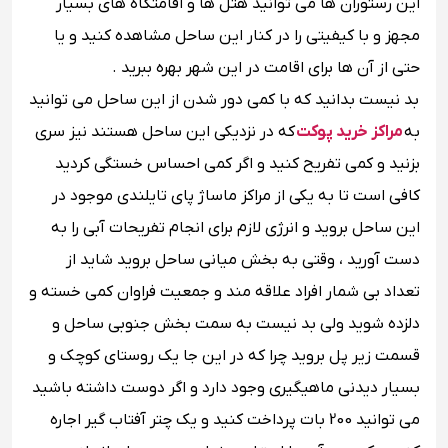
این رستوران ها می توانید هتل ها و اقامتگاه های بسیار
مجهز و با کیفیتی را در کنار این ساحل مشاهده کنید و یا
حتی از آن ها برای اقامت در این شهر بهره ببرید .
بد نیست بدانید که با کمی دور شدن از این ساحل می توانید
به
مراکز خرید پوکت
که در نزدیکی این ساحل هستند نیز سری
بزنید و کمی تفریح کنید و اگر کمی احساس خستگی کردید
کافی است تا به یکی از مراکز ماساژ پای تایلندی موجود در
این ساحل بروید و انرژی لازم برای انجام تفریحات آبی را به
دست آورید ، وقتی به بخش میانی ساحل بروید شاید از
تعداد بی شمار افراد علاقه مند و جمعیت فراوان کمی خسته و
دلزده شوید ولی بد نیست به سمت بخش جنوبی ساحل و
قسمت زیر پل بروید چرا که در این جا یک روستای کوچک و
بسیار دیدنی ماهیگیری وجود دارد و اگر دوست داشته باشید
می توانید 200 بات پرداخت کنید و یک چتر آفتاب گیر اجاره