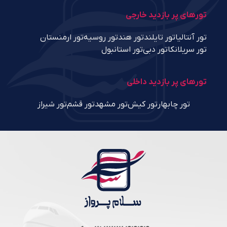
تورهای پر بازدید خارجی
تور آنتالیا
تور تایلند
تور هند
تور روسیه
تور ارمنستان
تور سریلانکا
تور دبی
تور استانبول
تورهای پر بازدید داخلی
تور چابهار
تور کیش
تور مشهد
تور قشم
تور شیراز