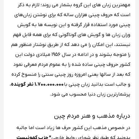
مهمترین زبان ‌های این گروه بشمار می روند؛ لازم به ذکر
است که حروف چینی هزاران ساله که برای نوشتن زبان‌های
چینی مورد استفاده قرار گرفته و این نویسه‌ ها به گویش
‌وران زبان‌ ها و گویش ‌های گوناگونی که برای همه قابل فهم
نیستند، این امکان را می دهد که از طریق نوشتار منظور هم
را متوجه بشوند و در ادامه در سال 1956 میلادی دولت این
کشور حروف چینی ساده ‌شده را به عموم مردم معرفی نمود
که بعد از سالها یعنی امروزه روز چینی سنتی را منسوخ کرده‌
و جالب است بدانید زبان چینی با
1.700.000.000 نفر گوینده
،
پرشمارترین زبان دنیا محسوب می شود.
درباره مذهب و هنر مردم چین
در خصوص مذهب این کشور حرف ها زیاد است اما جالبه
بدونید که طبق نظر شورای روابط خارجی
” حزب کمونیست