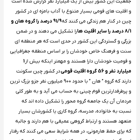
جمعیت این کشور بیش از یک میلیارد نفر گزارش شده است
و اقلیت‌ های قومی بسیار متنوع با آداب بامزه ای در کشور
چین در کنار هم زندگی می ‌کنند که
91/9 درصد را گروه هان و
8/1 درصد را سایر اقلیت ‌ها
را تشکیل می‌ دهند و در ضمن
بزرگی و گستردگی این کشور در حدی است که هر منطقه ای
سنت و فرهنگ خاص خودشان را بر اساس منطقه جغرافیایی
و قومیت خودشان دارا هستند و مهمتر اینکه بیش از
1
میلیارد نفر و 56 گروه اقلیت قومی
در کشور چین سکونت
دارند که گروه ” هان ” با حدود 900 میلیون نفر جزو بزرگ‌ ترین
و پرطرفدارترین قوم چینی به حساب می آید و به طور کلی
مردمان آن یک جامعه گروه محور را تشکیل داده اند که
نسبت به خانواده، مدرسه، گروه کاری یا کشورشان بسیار
متعهد هستند و ارتباط گروهی عمیقی با هم دارند و جالبه
که برای حفظ هارمونی، در همه شرایط سعی می کنند که رفتار