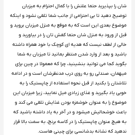
شان را بپذیرید حتما علتش را با کمال احترام به میزبان
توضیح دهید تا بی ‌احترامی از جانب شما تلقی نشود و اینکه
موضوع بعدی این است که به موقع به منزل میزبان بروید و
قبل از ورود به منزل شان حتما کفش ‌تان را در بیاورید و
خالی از لطف نیست که هدیه ای کوچک با خود همراه داشته
باشید و بعد از وارد شدن منتظر بمانید تا میزبان به شما
بگوید کجا می توانید بنشینید، چرا که معمولا در چین برای
میهمان، صندلی رو به ‌روی درب مدنظرشان است و در ادامه
تلاشتان را بکنید از قبل نحوه استفاده از چاپستیک را به
خوبی یاد بگیرید و غذای زیادی میل نمایید، زیرا میزبان این
موضوع را به عنوان خوشمزه بودن غذایش تلقی می‌ کند و
باعث خوشحالیش میشود و در آخر به یاد داشته باشید که
به هیچ عنوان چاپستیک را در کاسه برنج، به سمت بالا قرار
ندهید که نشانه بدشانسی برای چینی هاست.