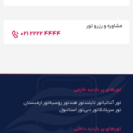
مشاوره و رزرو تور
021 2222 4444
تورهای پر بازدید خارجی
تور آنتالیا
تور تایلند
تور هند
تور روسیه
تور ارمنستان
تور سریلانکا
تور دبی
تور استانبول
تورهای پر بازدید داخلی