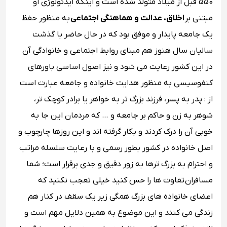
550 قبل از میلاد متولد شده است و اینکه ایدئولوژی او
مبتنی بر
اخلاق، عدالت و هماهنگی اجتماعی
به منظور حفظ
یک جامعه پایدار و موفق بود که در حال حاضر با گذشت
سالیان سال هنوز هم مبنای روابط اجتماعی و خانوادگی آن
در این کشور رعایت می شود و نیز اصول اساسی باورهای
کنفوسیسی به منظور هدایت خانواده و جامعه عبارت است
از : پدر به پسر، فرزند بزرگ ‌تر به خواهر یا برادر کوچک ‌تر،
شوهر به زن و حاکم بر جامعه و … که مردمان این جا به
خوبی آن را درک کردند و بکار گرفته اند و این روزها چارچوب و
اصل خانواده در کشور بطور رسمی و با رعایت سلسله مراتب
و احترام به بزرگ ‌ترها به زور دقیق و جدی برقرار است؛ شما
مسافران تفاوت ها را حس کنید خیلی تعجب نکنید که
اعضای خانواده ‌های بزرگ همگی زیر یک سقف در کنار هم
زندگی می ‌کنند و این موضوع به همین دلایل مهم است و