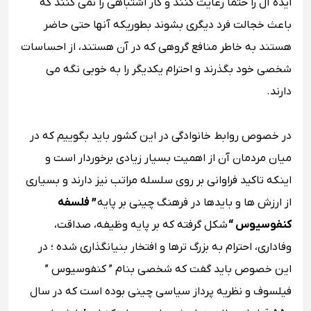
ایده آل را حتما رعایت کنند و کار اشتباهی را نمی ‌کنند که
باعث خجالت فرد دیگری بشوند بطوریکه آنها حتی حاضر
هستند به خاطر منافع گروهی که در آن هستند، از احساسات
شخصی خود بگذرند و احترام یکدیگر را به خوبی نگه می
دارند.
در خصوص روابط خانوادگی در این کشور باید بگوییم که در
میان مردمان آن از اهمیت بسیار زیادی برخوردار است و
اینکه تاکید فراوانی بر روی سلسله مراتب نیز دارند و بسیاری
از ارزش‌ ها و بایدها در فرهنگ چینی بر پایه
” فلسفه
کنفوسیوس “
شکل گرفته که بر پایه وظیفه، صداقت،
وفاداری، احترام به بزرگ ‌ترها و افتخار بنیانگذاری شده ؛ در
این خصوص باید گفت که شخصی بنام ” کنفوسیوس ”
فیلسوف و نظریه ‌پرداز سیاسی چینی بوده است که در سال