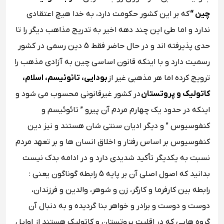
چین “
که بر این کشور حکومت دارد، به خدا هیچ اعتقادی
ندارد و اما طی این چند دهه اخیر به تدریج مذاهب دیگر را تا
حدی پذیرفته ‌اند و در حال حاضر فقط 5 دین رسمی در کشور
رسمیت دارد و با اینکه قانون اساسی چین به آزادی مذهب را
ترویج کرده اما هر مذهبی غیر از
بودایی، تائوئیسم، اسلام،
کاتولیک و پروتستان
در کشور غیرقانونی محسوب می شود و
اینکه در حدود یک چهارم مردم آن پیرو ” تائوئیسم و
کنفوسیوس ” و دیگر ادیان سنتی شان هستند و نیز دین
کنفوسیوس بر اساس رفتار و اخلاق انسان‌ ها و بر تعهد مردم
نسبت به یکدیگر تأکید شدیدی دارد و در ادامه بدک نیست
بدانید که اصول اصلی آن بر پایه 5 رابطه گوناگون یعنی :
رابطه بین کارفرما و کارگر، زن و شوهر، والدین و فرزندان،
دوست و دوست و برادر و خواهر بنا گردیده و به دنبال آن
گروه‌ هایی که در اقلیت پروتستان و کاتولیک هستند از اوایل