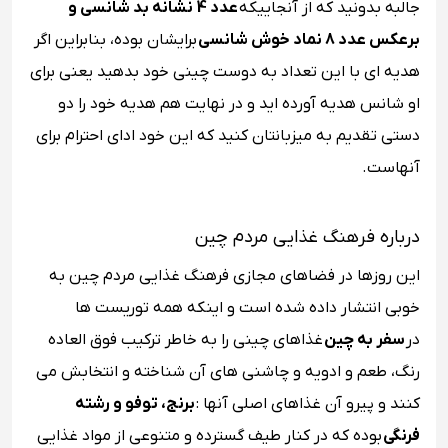
جالبه بدونید که از آنجاییکه
عدد 4 نشانه بد شانسی و
برعکس عدد 8 نماد خوش شانسی
برایشان بوده، بنابراین اگر
هدیه ‌ای با این تعداد به دوست چینی خود بدهید یعنی برای
او شانس هدیه آورده اید و در نهایت هم هدیه خود را دو
دستی تقدیم به میزبانتان کنید که این خود ادای احترام برای
آنهاست.
درباره فرهنگ غذایی مردم چین
این روزها در فضاهای مجازی فرهنگ غذایی مردم چین به
خوبی انتشار داده شده است و اینکه همه توریست ها
در
سفر به چین
غذاهای چینی را به خاطر ترکیب فوق‌ العاده
رنگ، طعم و ادویه و چاشنی‌ های آن شناخته و انتخابش می
کنند و پیرو آن غذاهای اصلی آنها :
برنج، توفو و رشته
فرنگی
بوده که در کنار طیف گسترده و متنوعی از مواد غذایی