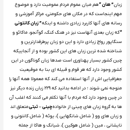
زبان
” هان “
هم میان عموم مردم عمومیت دارد و موضوع
مهم اینجاست که در مکان های حکومتی، مراکز آموزشی و
رسانه ‌های آنها کاربرد زیادی داشته و اینکه
” زبان کانتونی
“
که زبان بعدی آنهاست نیز در هنگ کنگ، گوآنجو، ماکائو و
سنگاپور رواج زیادی دارد و این دو زبان پرطرفدارترین و
شناخته شده ترین زبان های این کشور بوده و از آنجاییکه
چین کشور بسیار پهناوری است صدها زبان گوناگون در این
کشور وجود دارد که هر قوم و قبیله ای بنا به موقیعیت
جغرافیایی اش از آنها استفاده می کند که معمولا همه آنها را
متوجه نمی شوند ؛ در ادامه بدانید که 229 زبان زنده دیگر نیز
در چین وجود دارد که مردم با آنها تکلم می کنند که اغلب آن‌
ها به گروه زبان‌ های چینی از خانواده
چینی – تبتی
متعلق اند
و زبان‌ های وو ( شامل شانگهایی )، یوئه ( شامل کانتونی و
تایشانی ، مین ( شامل هوکین )، شیانگ و هاکا از جمله